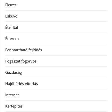
Ékszer
Esküvő
Étel-Ital
Étterem
Fenntartható fejlődés
Fogászat fogorvos
Gazdaság
Hajóbérlés-vitorlás
Internet
Kertépítés