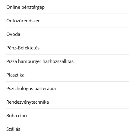
Online pénztárgép
Öntözőrendszer
Óvoda
Pénz-Befektetés
Pizza hamburger házhozszállítás
Plasztika
Pszichológus párterápia
Rendezvénytechnika
Ruha cipő
Szállás