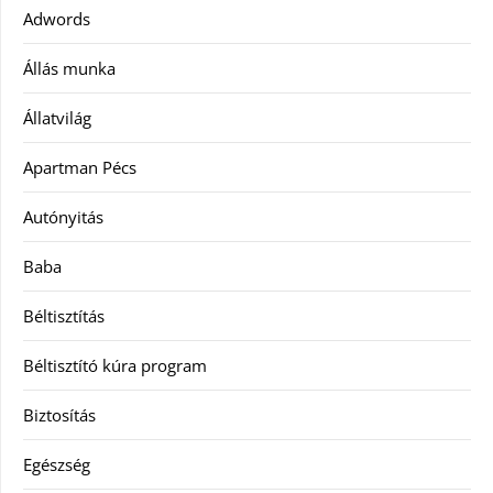
Adwords
Állás munka
Állatvilág
Apartman Pécs
Autónyitás
Baba
Béltisztítás
Béltisztító kúra program
Biztosítás
Egészség