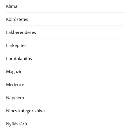
Klíma
Költöztetés
Lakberendezés
Linképítés
Lomtalanítás
Magazin
Medence
Napelem
Nincs kategorizálva
Nyílászáró