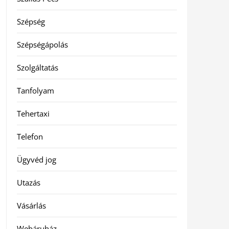
Szépség
Szépségápolás
Szolgáltatás
Tanfolyam
Tehertaxi
Telefon
Ügyvéd jog
Utazás
Vásárlás
Webáruház