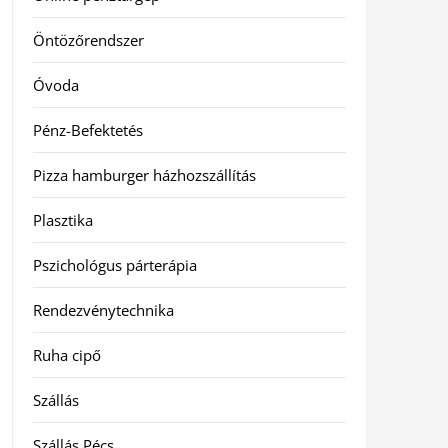
Öntözőrendszer
Óvoda
Pénz-Befektetés
Pizza hamburger házhozszállítás
Plasztika
Pszichológus párterápia
Rendezvénytechnika
Ruha cipő
Szállás
Szállás Pécs