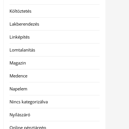
Költöztetés
Lakberendezés
Linképítés
Lomtalanítás
Magazin
Medence
Napelem
Nincs kategorizálva
Nyílászáró
Online pénztárgép