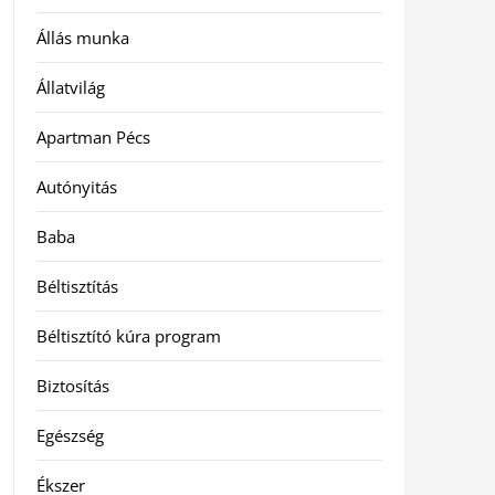
Állás munka
Állatvilág
Apartman Pécs
Autónyitás
Baba
Béltisztítás
Béltisztító kúra program
Biztosítás
Egészség
Ékszer