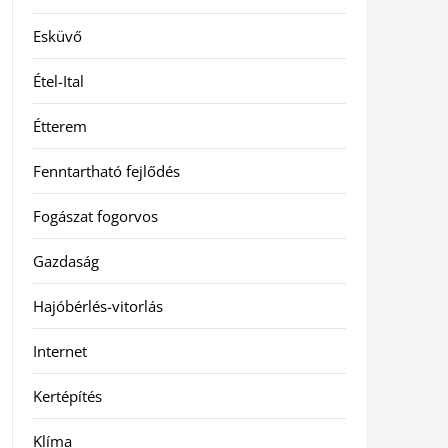
Esküvő
Étel-Ital
Étterem
Fenntartható fejlődés
Fogászat fogorvos
Gazdaság
Hajóbérlés-vitorlás
Internet
Kertépítés
Klíma