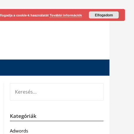
Elfogadom
lfogadja a cookie-k használatát
További információk
KERESÉS:
Kategóriák
Adwords