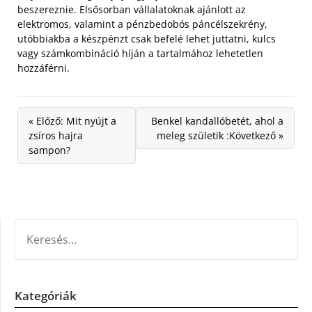
beszereznie. Elsősorban vállalatoknak ajánlott az
elektromos, valamint a pénzbedobós páncélszekrény,
utóbbiakba a készpénzt csak befelé lehet juttatni, kulcs
vagy számkombináció híján a tartalmához lehetetlen
hozzáférni.
« Előző: Mit nyújt a
Benkel kandallóbetét, ahol a
zsíros hajra
meleg születik :Következő »
sampon?
KERESÉS:
Kategóriák