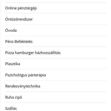
Online pénztárgép
Öntözőrendszer
Óvoda
Pénz-Befektetés
Pizza hamburger házhozszállítás
Plasztika
Pszichológus párterápia
Rendezvénytechnika
Ruha cipő
Szállás