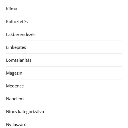
Klíma
Költöztetés
Lakberendezés
Linképítés
Lomtalanítás
Magazin
Medence
Napelem
Nincs kategorizálva
Nyílászáró