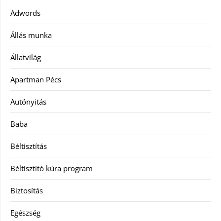
Adwords
Állás munka
Állatvilág
Apartman Pécs
Autónyitás
Baba
Béltisztítás
Béltisztító kúra program
Biztosítás
Egészség