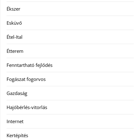
Ékszer
Esküvő
Étel-Ital
Étterem
Fenntartható fejlődés
Fogászat fogorvos
Gazdaság
Hajóbérlés-vitorlás
Internet
Kertépítés