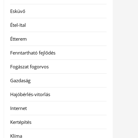
Esküvő
Étel-Ital
Étterem
Fenntartható fejlődés
Fogászat fogorvos
Gazdaság
Hajóbérlés-vitorlás
Internet
Kertépítés
Klíma