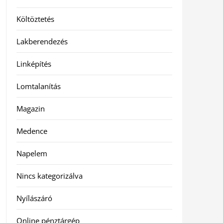
Költöztetés
Lakberendezés
Linképítés
Lomtalanítás
Magazin
Medence
Napelem
Nincs kategorizálva
Nyílászáró
Online pénztárgép