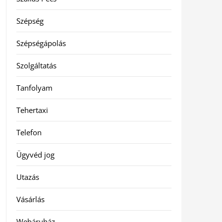
Szépség
Szépségápolás
Szolgáltatás
Tanfolyam
Tehertaxi
Telefon
Ügyvéd jog
Utazás
Vásárlás
Webáruház