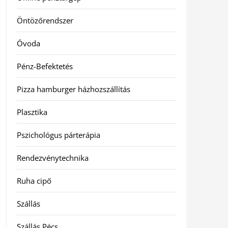
Öntözőrendszer
Óvoda
Pénz-Befektetés
Pizza hamburger házhozszállítás
Plasztika
Pszichológus párterápia
Rendezvénytechnika
Ruha cipő
Szállás
Szállás Pécs