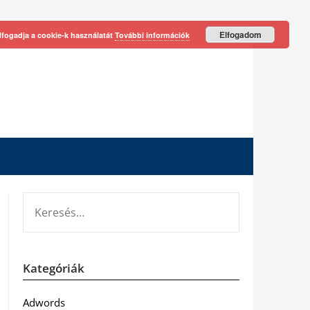
Elfogadom
lfogadja a cookie-k használatát
További információk
KERESÉS:
Kategóriák
Adwords