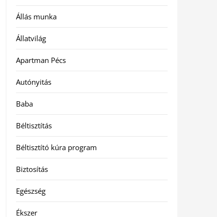
Állás munka
Állatvilág
Apartman Pécs
Autónyitás
Baba
Béltisztítás
Béltisztító kúra program
Biztosítás
Egészség
Ékszer