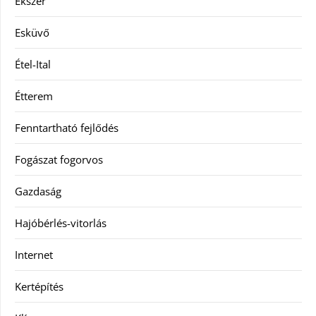
Ékszer
Esküvő
Étel-Ital
Étterem
Fenntartható fejlődés
Fogászat fogorvos
Gazdaság
Hajóbérlés-vitorlás
Internet
Kertépítés