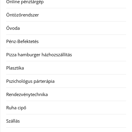
Online pénztárgép
Öntözőrendszer
Óvoda
Pénz-Befektetés
Pizza hamburger házhozszállítás
Plasztika
Pszichológus párterápia
Rendezvénytechnika
Ruha cipő
Szállás