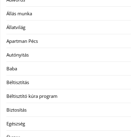
Állás munka
Állatvilág
Apartman Pécs
Autónyitás
Baba
Béltisztítás
Béltisztító kúra program
Biztosítás
Egészség