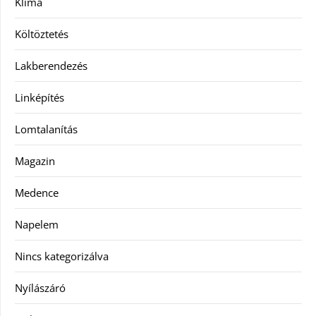
Klíma
Költöztetés
Lakberendezés
Linképítés
Lomtalanítás
Magazin
Medence
Napelem
Nincs kategorizálva
Nyílászáró