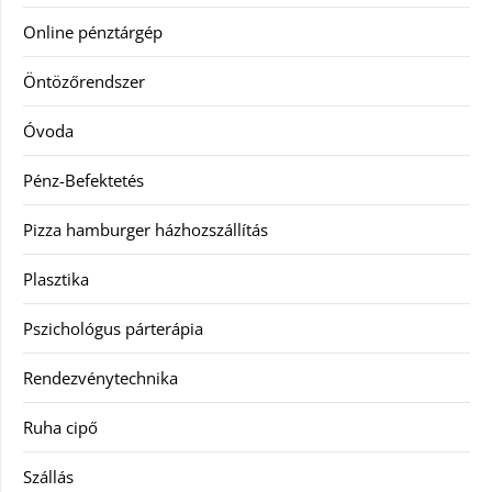
Online pénztárgép
Öntözőrendszer
Óvoda
Pénz-Befektetés
Pizza hamburger házhozszállítás
Plasztika
Pszichológus párterápia
Rendezvénytechnika
Ruha cipő
Szállás