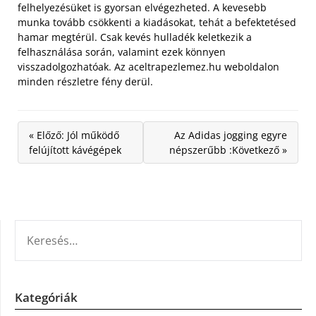
felhelyezésüket is gyorsan elvégezheted. A kevesebb
munka tovább csökkenti a kiadásokat, tehát a befektetésed
hamar megtérül. Csak kevés hulladék keletkezik a
felhasználása során, valamint ezek könnyen
visszadolgozhatóak. Az aceltrapezlemez.hu weboldalon
minden részletre fény derül.
« Előző: Jól működő
Az Adidas jogging egyre
felújított kávégépek
népszerűbb :Következő »
KERESÉS:
Kategóriák