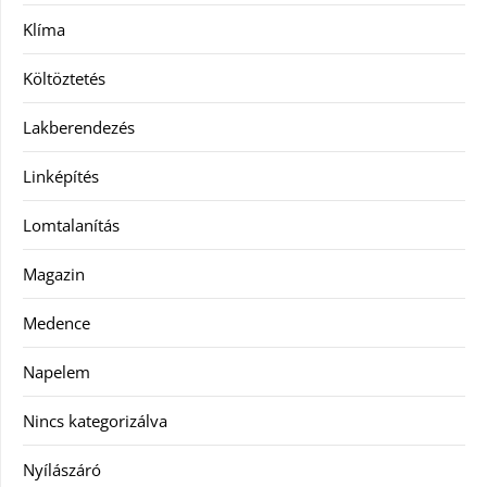
Klíma
Költöztetés
Lakberendezés
Linképítés
Lomtalanítás
Magazin
Medence
Napelem
Nincs kategorizálva
Nyílászáró