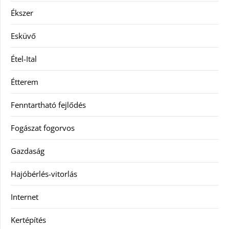
Ékszer
Esküvő
Étel-Ital
Étterem
Fenntartható fejlődés
Fogászat fogorvos
Gazdaság
Hajóbérlés-vitorlás
Internet
Kertépítés