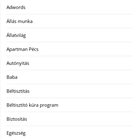
Adwords
Állás munka
Állatvilág
Apartman Pécs
Autónyitás
Baba
Béltisztítás
Béltisztító kúra program
Biztosítás
Egészség