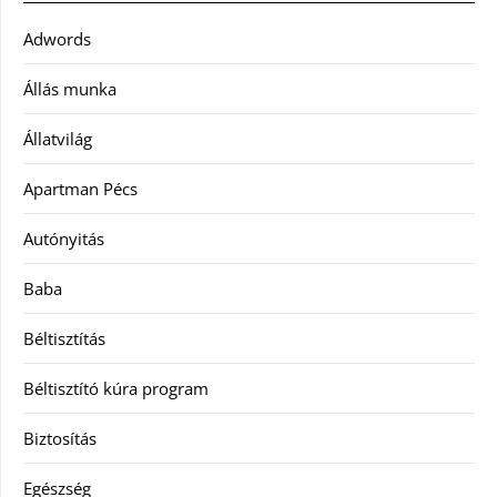
Adwords
Állás munka
Állatvilág
Apartman Pécs
Autónyitás
Baba
Béltisztítás
Béltisztító kúra program
Biztosítás
Egészség