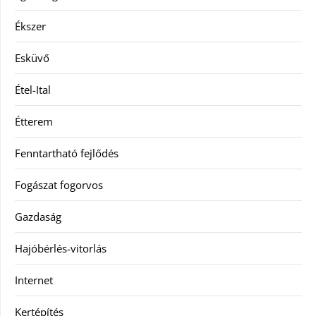
Ékszer
Esküvő
Étel-Ital
Étterem
Fenntartható fejlődés
Fogászat fogorvos
Gazdaság
Hajóbérlés-vitorlás
Internet
Kertépítés