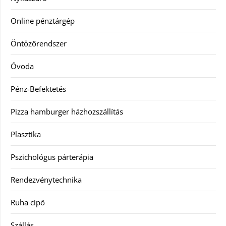
Online pénztárgép
Öntözőrendszer
Óvoda
Pénz-Befektetés
Pizza hamburger házhozszállítás
Plasztika
Pszichológus párterápia
Rendezvénytechnika
Ruha cipő
Szállás