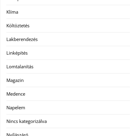
Klíma
Költöztetés
Lakberendezés
Linképítés
Lomtalanítás
Magazin
Medence
Napelem
Nincs kategorizálva
Nyílászáró