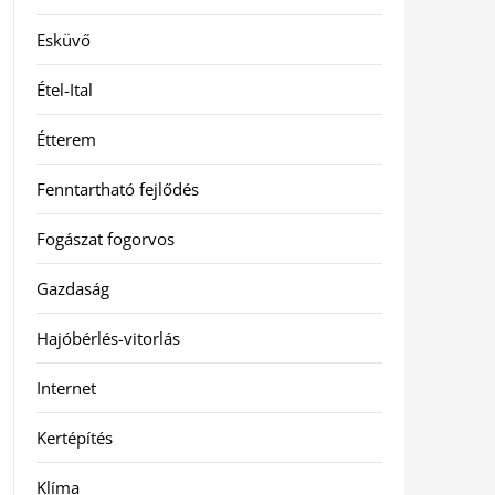
Esküvő
Étel-Ital
Étterem
Fenntartható fejlődés
Fogászat fogorvos
Gazdaság
Hajóbérlés-vitorlás
Internet
Kertépítés
Klíma