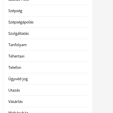
Szépség
Szépségápolás
Szolgáltatás
Tanfolyam
Tehertaxi
Telefon
Ügyvéd jog
Utazás
Vásárlás
Webáruház