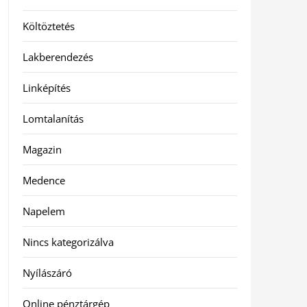
Költöztetés
Lakberendezés
Linképítés
Lomtalanítás
Magazin
Medence
Napelem
Nincs kategorizálva
Nyílászáró
Online pénztárgép