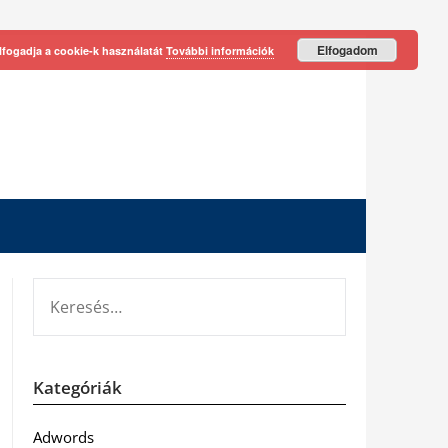
Elfogadom
lfogadja a cookie-k használatát
További információk
KERESÉS:
Kategóriák
Adwords