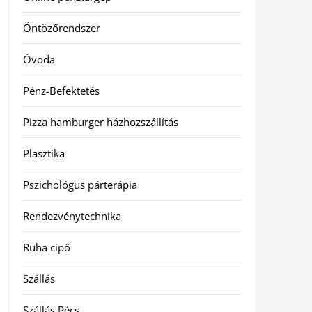
Öntözőrendszer
Óvoda
Pénz-Befektetés
Pizza hamburger házhozszállítás
Plasztika
Pszichológus párterápia
Rendezvénytechnika
Ruha cipő
Szállás
Szállás Pécs