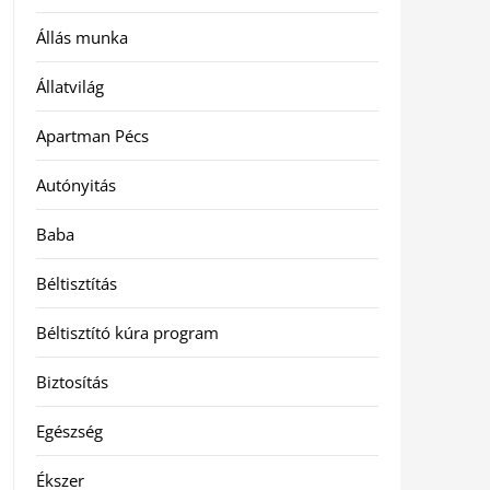
Állás munka
Állatvilág
Apartman Pécs
Autónyitás
Baba
Béltisztítás
Béltisztító kúra program
Biztosítás
Egészség
Ékszer