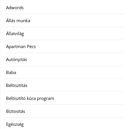
Adwords
Állás munka
Állatvilág
Apartman Pécs
Autónyitás
Baba
Béltisztítás
Béltisztító kúra program
Biztosítás
Egészség