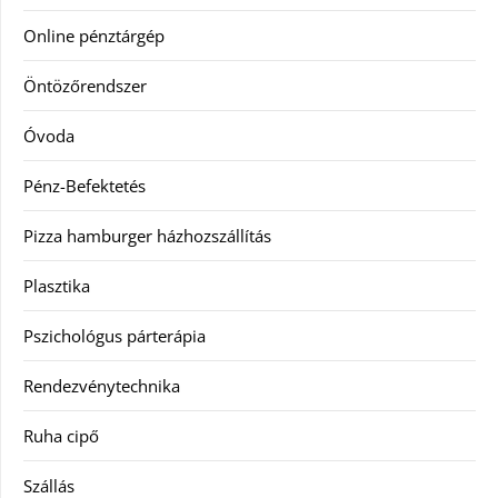
Online pénztárgép
Öntözőrendszer
Óvoda
Pénz-Befektetés
Pizza hamburger házhozszállítás
Plasztika
Pszichológus párterápia
Rendezvénytechnika
Ruha cipő
Szállás