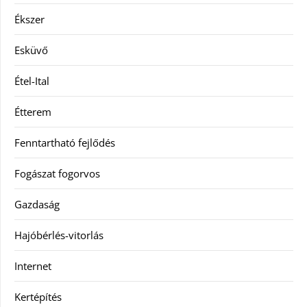
Ékszer
Esküvő
Étel-Ital
Étterem
Fenntartható fejlődés
Fogászat fogorvos
Gazdaság
Hajóbérlés-vitorlás
Internet
Kertépítés