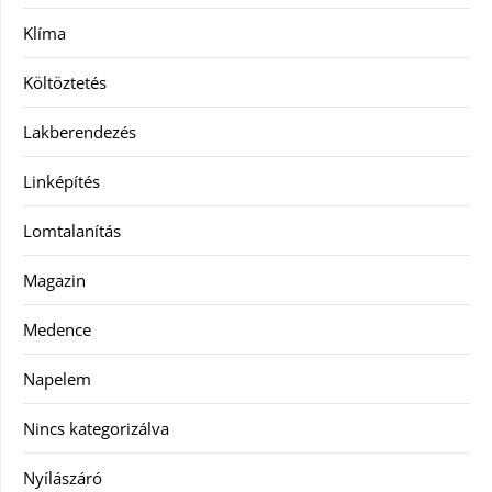
Klíma
Költöztetés
Lakberendezés
Linképítés
Lomtalanítás
Magazin
Medence
Napelem
Nincs kategorizálva
Nyílászáró