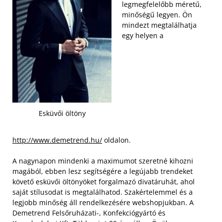
legmegfelelőbb méretű,
minőségű legyen. Ön
mindezt megtalálhatja
egy helyen a
Esküvői öltöny
http://www.demetrend.hu/
oldalon.
A nagynapon mindenki a maximumot szeretné kihozni
magából, ebben lesz segítségére a legújabb trendeket
követő esküvői öltönyöket forgalmazó divatáruhát, ahol
saját stílusodat is megtalálhatod. Szakértelemmel és a
legjobb minőség áll rendelkezésére webshopjukban. A
Demetrend Felsőruházati-, Konfekciógyártó és