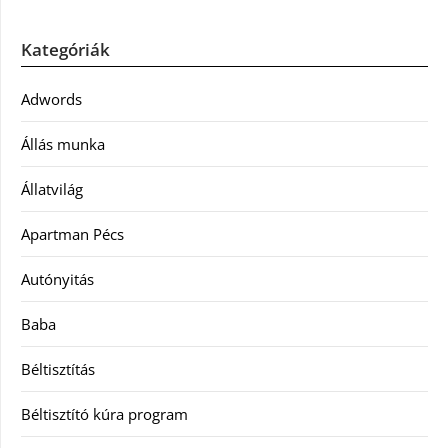
Kategóriák
Adwords
Állás munka
Állatvilág
Apartman Pécs
Autónyitás
Baba
Béltisztítás
Béltisztító kúra program