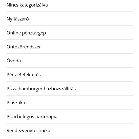
Nincs kategorizálva
Nyílászáró
Online pénztárgép
Öntözőrendszer
Óvoda
Pénz-Befektetés
Pizza hamburger házhozszállítás
Plasztika
Pszichológus párterápia
Rendezvénytechnika