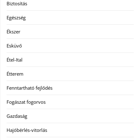
Biztosítás
Egészség
Ékszer
Esküvő
Étel-Ital
Étterem
Fenntartható fejlődés
Fogászat fogorvos
Gazdaság
Hajóbérlés-vitorlás