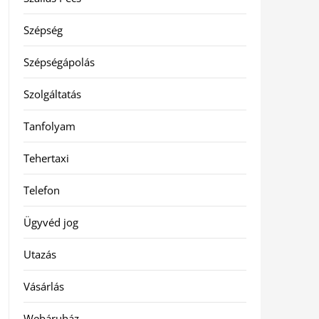
Szépség
Szépségápolás
Szolgáltatás
Tanfolyam
Tehertaxi
Telefon
Ügyvéd jog
Utazás
Vásárlás
Webáruház