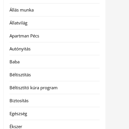
Állás munka
Állatvilág
Apartman Pécs
Autónyitás
Baba
Béltisztítás
Béltisztító kúra program
Biztosítás
Egészség
Ékszer