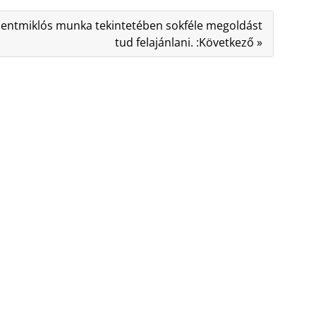
zentmiklós munka tekintetében sokféle megoldást
tud felajánlani. :Következő »