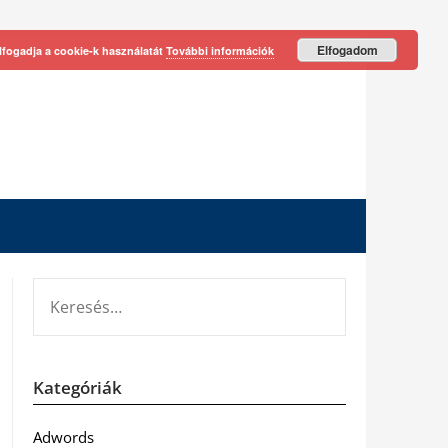
Elfogadom
lfogadja a cookie-k használatát
További információk
KERESÉS:
Kategóriák
Adwords