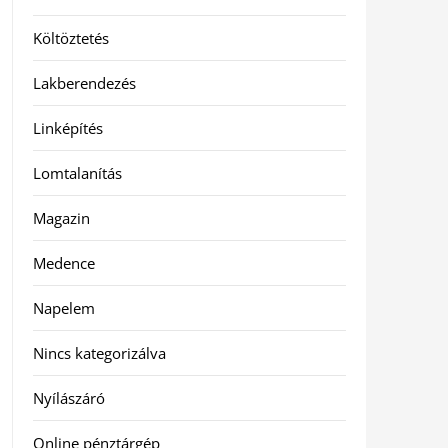
Költöztetés
Lakberendezés
Linképítés
Lomtalanítás
Magazin
Medence
Napelem
Nincs kategorizálva
Nyílászáró
Online pénztárgép