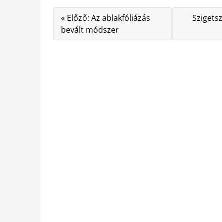
« Előző: Az ablakfóliázás
Szigets
bevált módszer