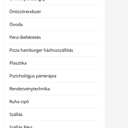
Öntözőrendszer
Óvoda
Pénz-Befektetés
Pizza hamburger házhozszállítás
Plasztika
Pszichológus párterápia
Rendezvénytechnika
Ruha cipő
Szállás
Szállás Pécs