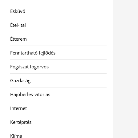
Esküvő
Étel-Ital
Étterem
Fenntartható fejlődés
Fogászat fogorvos
Gazdaság
Hajóbérlés-vitorlás
Internet
Kertépítés
Klíma