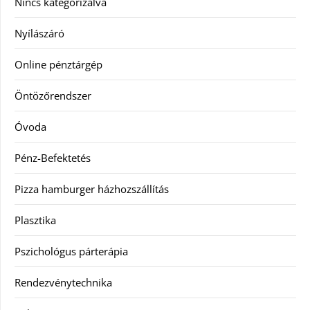
Nincs kategorizálva
Nyílászáró
Online pénztárgép
Öntözőrendszer
Óvoda
Pénz-Befektetés
Pizza hamburger házhozszállítás
Plasztika
Pszichológus párterápia
Rendezvénytechnika