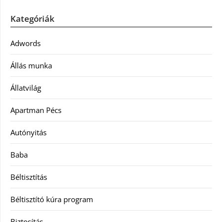
Kategóriák
Adwords
Állás munka
Állatvilág
Apartman Pécs
Autónyitás
Baba
Béltisztítás
Béltisztító kúra program
Biztosítás