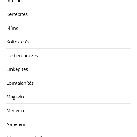
Internet
Kertépítés
Klíma
Költöztetés
Lakberendezés
Linképítés
Lomtalanítás
Magazin
Medence
Napelem