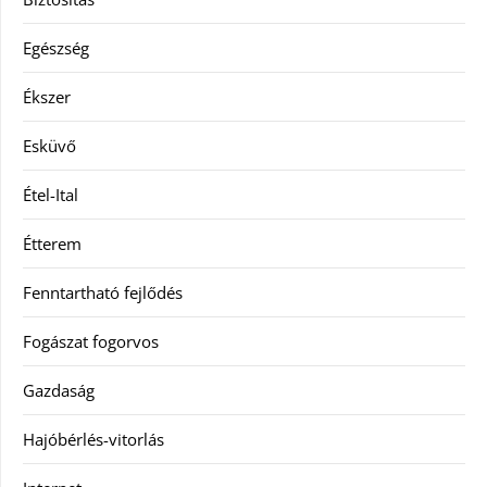
Egészség
Ékszer
Esküvő
Étel-Ital
Étterem
Fenntartható fejlődés
Fogászat fogorvos
Gazdaság
Hajóbérlés-vitorlás