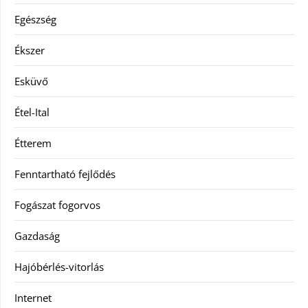
Egészség
Ékszer
Esküvő
Étel-Ital
Étterem
Fenntartható fejlődés
Fogászat fogorvos
Gazdaság
Hajóbérlés-vitorlás
Internet