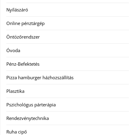
Nyílászáró
Online pénztárgép
Öntözőrendszer
Óvoda
Pénz-Befektetés
Pizza hamburger házhozszállítás
Plasztika
Pszichológus párterápia
Rendezvénytechnika
Ruha cipő