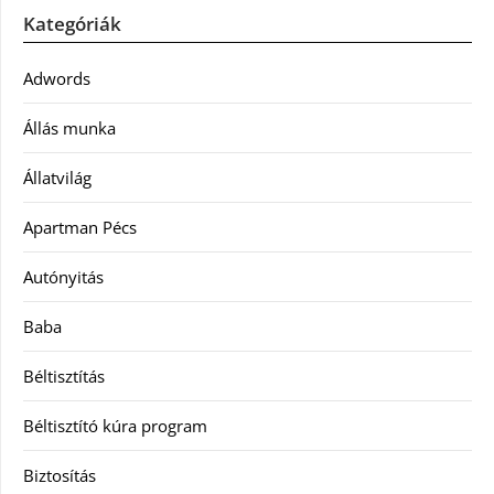
Kategóriák
Adwords
Állás munka
Állatvilág
Apartman Pécs
Autónyitás
Baba
Béltisztítás
Béltisztító kúra program
Biztosítás