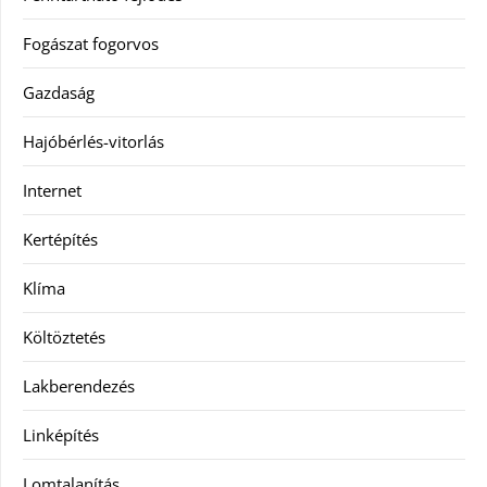
Fogászat fogorvos
Gazdaság
Hajóbérlés-vitorlás
Internet
Kertépítés
Klíma
Költöztetés
Lakberendezés
Linképítés
Lomtalanítás