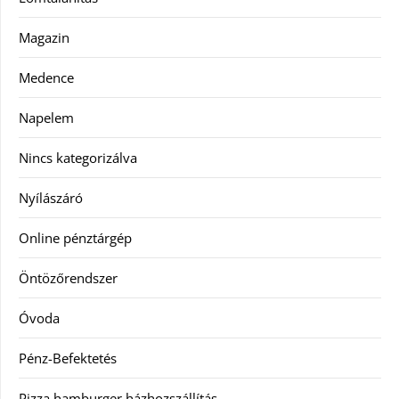
Magazin
Medence
Napelem
Nincs kategorizálva
Nyílászáró
Online pénztárgép
Öntözőrendszer
Óvoda
Pénz-Befektetés
Pizza hamburger házhozszállítás