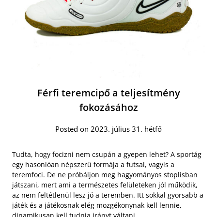
Férfi teremcipő a teljesítmény
fokozásához
Posted on 2023. július 31. hétfő
Tudta, hogy focizni nem csupán a gyepen lehet? A sportág
egy hasonlóan népszerű formája a futsal, vagyis a
teremfoci. De ne próbáljon meg hagyományos stoplisban
játszani, mert ami a természetes felületeken jól működik,
az nem feltétlenül lesz jó a teremben. Itt sokkal gyorsabb a
játék és a játékosnak elég mozgékonynak kell lennie,
dinamikusan kell tudnia irányt váltani.