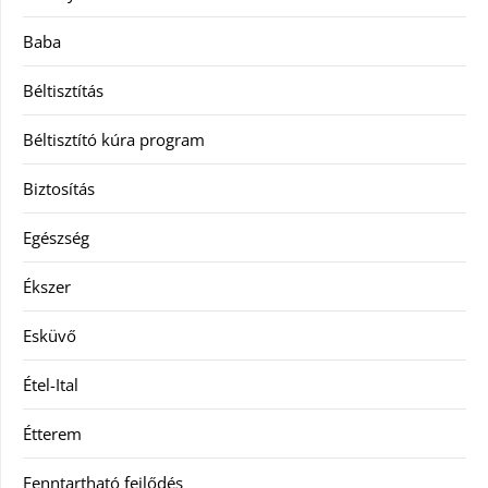
Baba
Béltisztítás
Béltisztító kúra program
Biztosítás
Egészség
Ékszer
Esküvő
Étel-Ital
Étterem
Fenntartható fejlődés