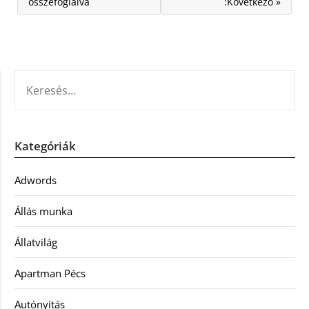
összefoglalva
:Következő »
KERESÉS:
Kategóriák
Adwords
Állás munka
Állatvilág
Apartman Pécs
Autónyitás