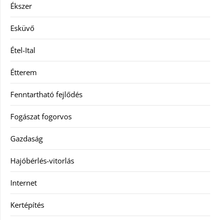
Ékszer
Esküvő
Étel-Ital
Étterem
Fenntartható fejlődés
Fogászat fogorvos
Gazdaság
Hajóbérlés-vitorlás
Internet
Kertépítés