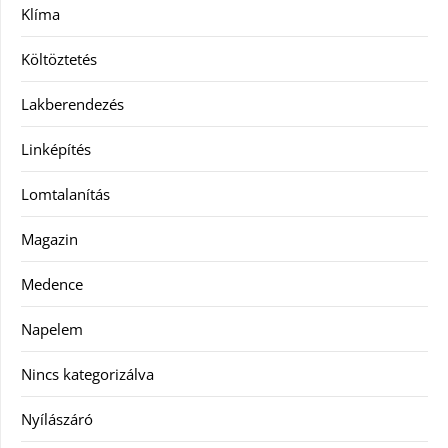
Klíma
Költöztetés
Lakberendezés
Linképítés
Lomtalanítás
Magazin
Medence
Napelem
Nincs kategorizálva
Nyílászáró