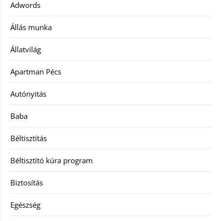
Adwords
Állás munka
Állatvilág
Apartman Pécs
Autónyitás
Baba
Béltisztítás
Béltisztító kúra program
Biztosítás
Egészség