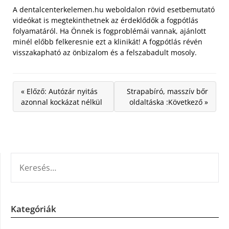
A dentalcenterkelemen.hu weboldalon rövid esetbemutató
videókat is megtekinthetnek az érdeklődők a fogpótlás
folyamatáról. Ha Önnek is fogproblémái vannak, ajánlott
minél előbb felkeresnie ezt a klinikát! A fogpótlás révén
visszakapható az önbizalom és a felszabadult mosoly.
« Előző: Autózár nyitás
Strapabíró, masszív bőr
azonnal kockázat nélkül
oldaltáska :Következő »
KERESÉS:
Kategóriák