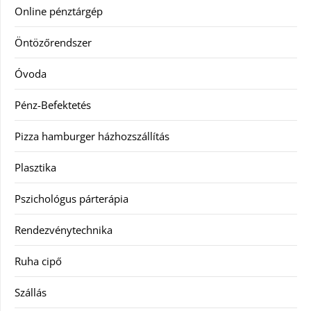
Online pénztárgép
Öntözőrendszer
Óvoda
Pénz-Befektetés
Pizza hamburger házhozszállítás
Plasztika
Pszichológus párterápia
Rendezvénytechnika
Ruha cipő
Szállás