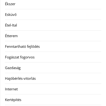
Ékszer
Esküvő
Étel-Ital
Étterem
Fenntartható fejlődés
Fogászat fogorvos
Gazdaság
Hajóbérlés-vitorlás
Internet
Kertépítés