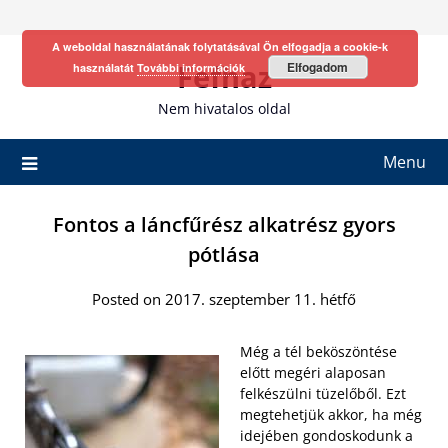
Skip
to
A weboldal használatának folytatásával Ön elfogadja a cookie-k
content
Fefhaz
Elfogadom
használatát
További információk
Nem hivatalos oldal
Menu
Fontos a láncfűrész alkatrész gyors
pótlása
Posted on 2017. szeptember 11. hétfő
Még a tél beköszöntése
előtt megéri alaposan
felkészülni tüzelőből. Ezt
megtehetjük akkor, ha még
idejében gondoskodunk a