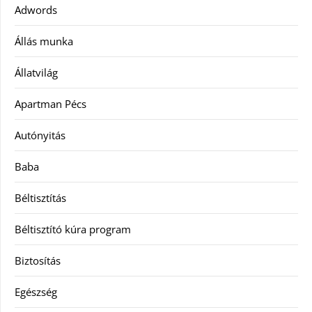
Adwords
Állás munka
Állatvilág
Apartman Pécs
Autónyitás
Baba
Béltisztítás
Béltisztító kúra program
Biztosítás
Egészség