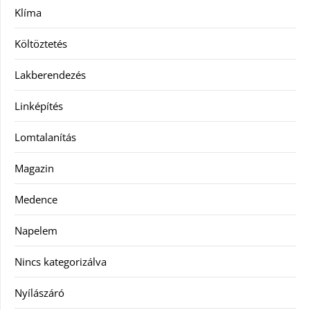
Klíma
Költöztetés
Lakberendezés
Linképítés
Lomtalanítás
Magazin
Medence
Napelem
Nincs kategorizálva
Nyílászáró