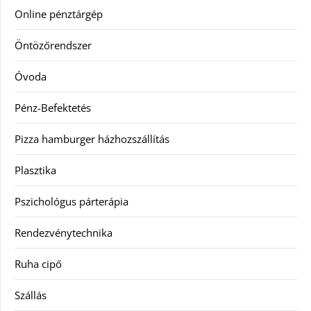
Online pénztárgép
Öntözőrendszer
Óvoda
Pénz-Befektetés
Pizza hamburger házhozszállítás
Plasztika
Pszichológus párterápia
Rendezvénytechnika
Ruha cipő
Szállás