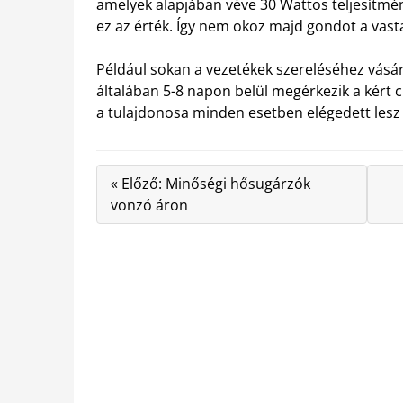
amelyek alapjában véve 30 Wattos teljesítm
ez az érték. Így nem okoz majd gondot a vas
Például sokan a vezetékek szereléséhez vásá
általában 5-8 napon belül megérkezik a kért
a tulajdonosa minden esetben elégedett lesz 
« Előző: Minőségi hősugárzók
vonzó áron