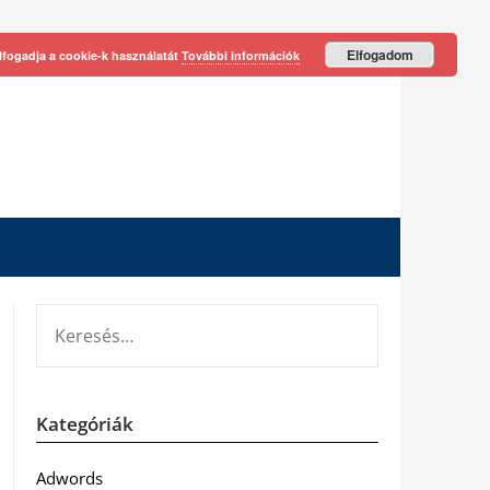
Elfogadom
lfogadja a cookie-k használatát
További információk
KERESÉS:
Kategóriák
Adwords