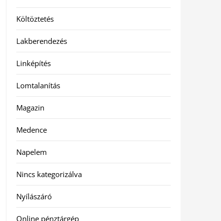
Költöztetés
Lakberendezés
Linképítés
Lomtalanítás
Magazin
Medence
Napelem
Nincs kategorizálva
Nyílászáró
Online pénztárgép