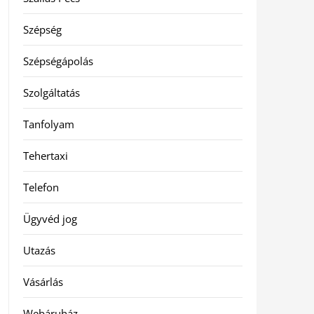
Szépség
Szépségápolás
Szolgáltatás
Tanfolyam
Tehertaxi
Telefon
Ügyvéd jog
Utazás
Vásárlás
Webáruház