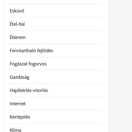
Esküvő
Étel-Ital
Étterem
Fenntartható fejlődés
Fogászat fogorvos
Gazdaság
Hajóbérlés-vitorlás
Internet
Kertépítés
Klíma