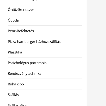
Öntözőrendszer
Óvoda
Pénz-Befektetés
Pizza hamburger házhozszállítás
Plasztika
Pszichológus párterápia
Rendezvénytechnika
Ruha cipő
Szállás
Szállás Pécs