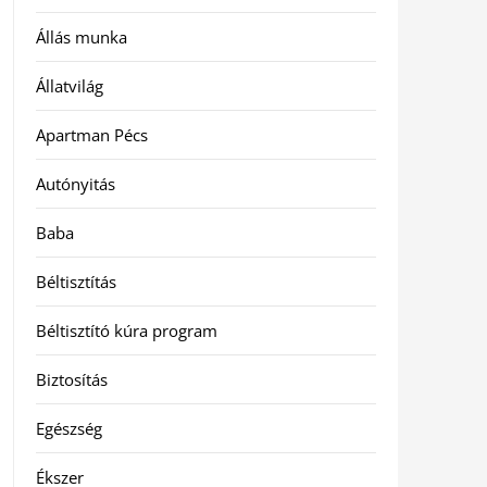
Állás munka
Állatvilág
Apartman Pécs
Autónyitás
Baba
Béltisztítás
Béltisztító kúra program
Biztosítás
Egészség
Ékszer