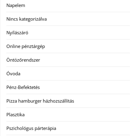
Napelem
Nincs kategorizálva
Nyílászáró
Online pénztárgép
Öntözőrendszer
Óvoda
Pénz-Befektetés
Pizza hamburger házhozszállítás
Plasztika
Pszichológus párterápia