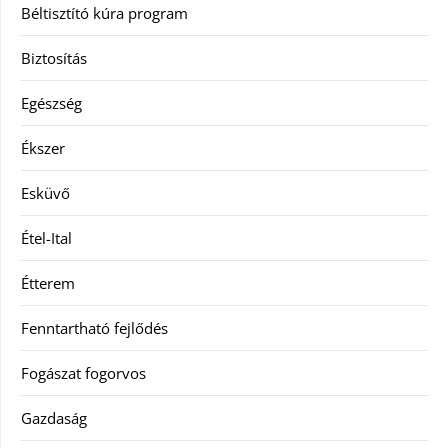
Béltisztító kúra program
Biztosítás
Egészség
Ékszer
Esküvő
Étel-Ital
Étterem
Fenntartható fejlődés
Fogászat fogorvos
Gazdaság