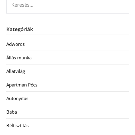
Kategóriák
Adwords
Állás munka
Állatvilág
Apartman Pécs
Autónyitás
Baba
Béltisztítás