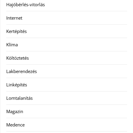
Hajóbérlés-vitorlás
Internet
Kertépítés
Klíma
Költöztetés
Lakberendezés
Linképítés
Lomtalanítás
Magazin
Medence