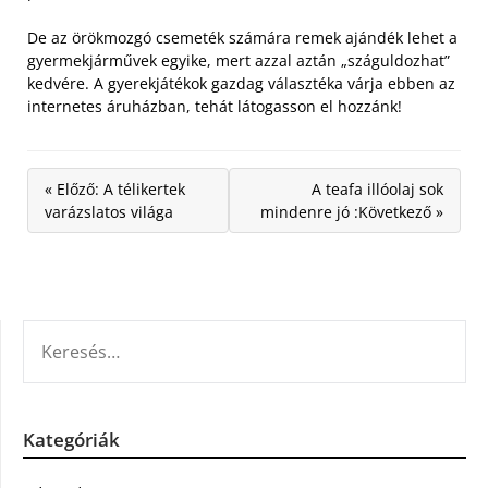
De az örökmozgó csemeték számára remek ajándék lehet a
gyermekjárművek egyike, mert azzal aztán „száguldozhat”
kedvére. A gyerekjátékok gazdag választéka várja ebben az
internetes áruházban, tehát látogasson el hozzánk!
« Előző: A télikertek
A teafa illóolaj sok
varázslatos világa
mindenre jó :Következő »
KERESÉS:
Kategóriák