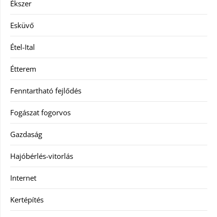
Ékszer
Esküvő
Étel-Ital
Étterem
Fenntartható fejlődés
Fogászat fogorvos
Gazdaság
Hajóbérlés-vitorlás
Internet
Kertépítés