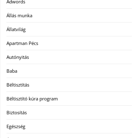
Adwords
Állás munka
Állatvilág
Apartman Pécs
Autónyitás
Baba
Béltisztítás
Béltisztító kúra program
Biztosítás
Egészség