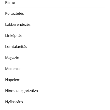
Klíma
Költöztetés
Lakberendezés
Linképítés
Lomtalanítás
Magazin
Medence
Napelem
Nincs kategorizálva
Nyílászáró