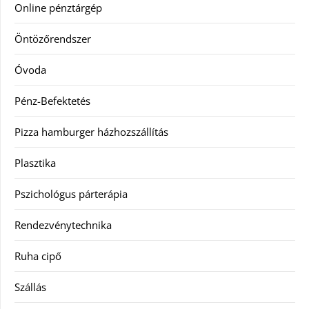
Online pénztárgép
Öntözőrendszer
Óvoda
Pénz-Befektetés
Pizza hamburger házhozszállítás
Plasztika
Pszichológus párterápia
Rendezvénytechnika
Ruha cipő
Szállás