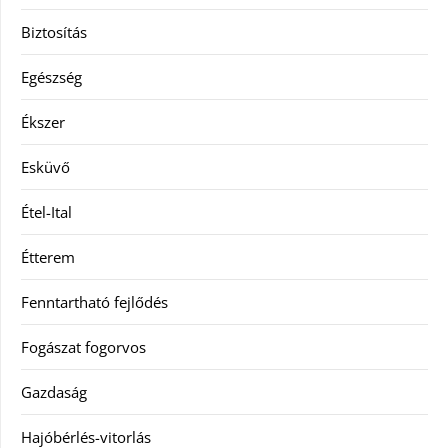
Biztosítás
Egészség
Ékszer
Esküvő
Étel-Ital
Étterem
Fenntartható fejlődés
Fogászat fogorvos
Gazdaság
Hajóbérlés-vitorlás