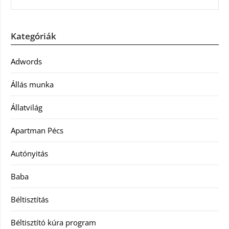
Kategóriák
Adwords
Állás munka
Állatvilág
Apartman Pécs
Autónyitás
Baba
Béltisztítás
Béltisztító kúra program