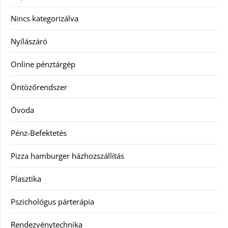
Nincs kategorizálva
Nyílászáró
Online pénztárgép
Öntözőrendszer
Óvoda
Pénz-Befektetés
Pizza hamburger házhozszállítás
Plasztika
Pszichológus párterápia
Rendezvénytechnika