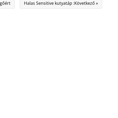
egőért
Halas Sensitive kutyatáp :Következő »