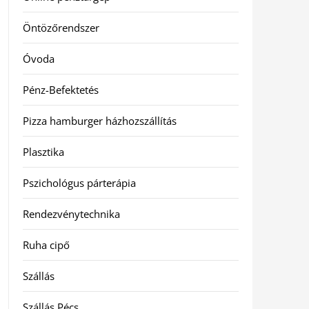
Öntözőrendszer
Óvoda
Pénz-Befektetés
Pizza hamburger házhozszállítás
Plasztika
Pszichológus párterápia
Rendezvénytechnika
Ruha cipő
Szállás
Szállás Pécs