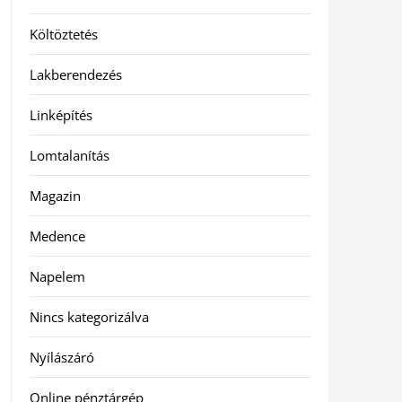
Költöztetés
Lakberendezés
Linképítés
Lomtalanítás
Magazin
Medence
Napelem
Nincs kategorizálva
Nyílászáró
Online pénztárgép