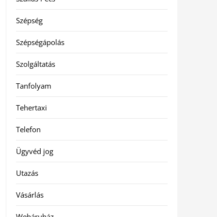
Szépség
Szépségápolás
Szolgáltatás
Tanfolyam
Tehertaxi
Telefon
Ügyvéd jog
Utazás
Vásárlás
Webáruház