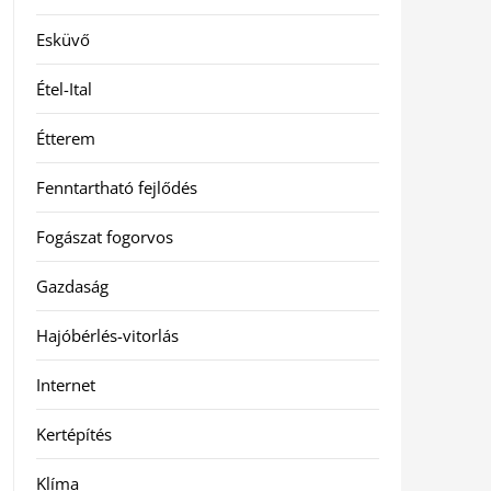
Esküvő
Étel-Ital
Étterem
Fenntartható fejlődés
Fogászat fogorvos
Gazdaság
Hajóbérlés-vitorlás
Internet
Kertépítés
Klíma