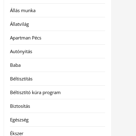
Állás munka
Állatvilág
Apartman Pécs
Autónyitás
Baba
Béltisztítás
Béltisztító kúra program
Biztosítás
Egészség
Ékszer