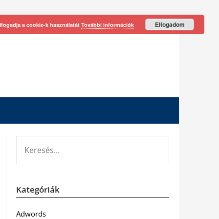
Elfogadom
lfogadja a cookie-k használatát
További információk
KERESÉS:
Kategóriák
Adwords