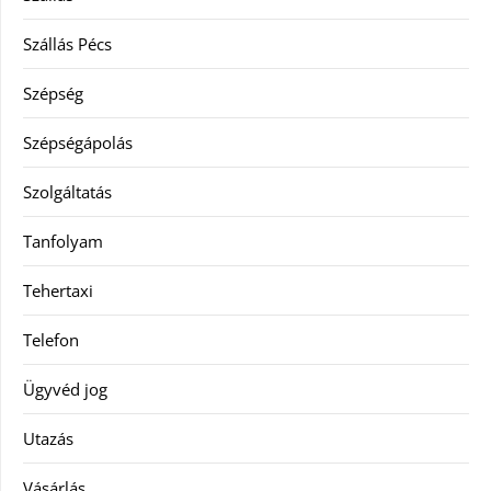
Szállás Pécs
Szépség
Szépségápolás
Szolgáltatás
Tanfolyam
Tehertaxi
Telefon
Ügyvéd jog
Utazás
Vásárlás