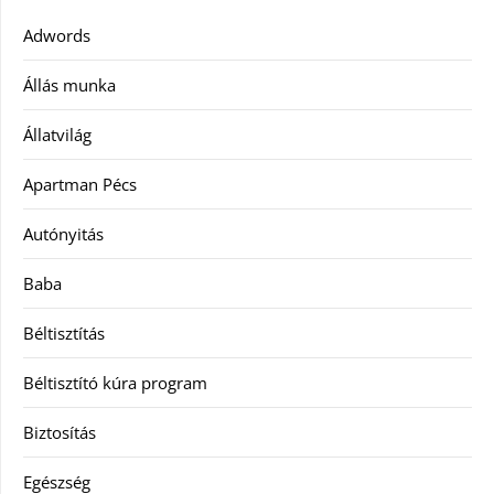
Adwords
Állás munka
Állatvilág
Apartman Pécs
Autónyitás
Baba
Béltisztítás
Béltisztító kúra program
Biztosítás
Egészség