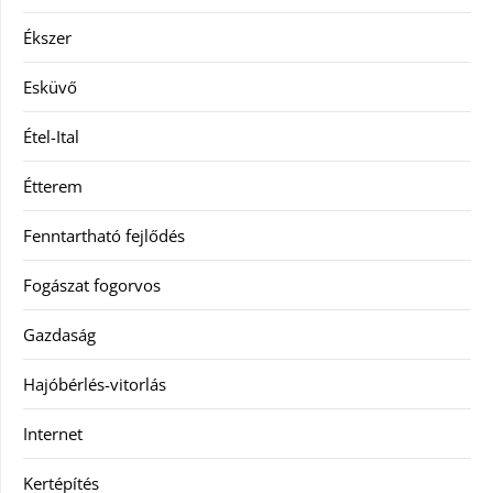
Ékszer
Esküvő
Étel-Ital
Étterem
Fenntartható fejlődés
Fogászat fogorvos
Gazdaság
Hajóbérlés-vitorlás
Internet
Kertépítés