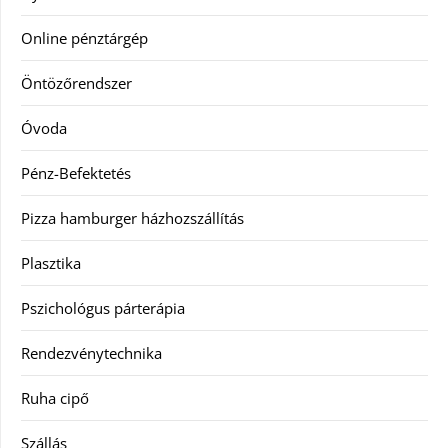
Online pénztárgép
Öntözőrendszer
Óvoda
Pénz-Befektetés
Pizza hamburger házhozszállítás
Plasztika
Pszichológus párterápia
Rendezvénytechnika
Ruha cipő
Szállás