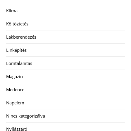
Klíma
Költöztetés
Lakberendezés
Linképítés
Lomtalanítás
Magazin
Medence
Napelem
Nincs kategorizálva
Nyílászáró