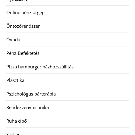
Online pénztárgép
Öntözőrendszer
Óvoda
Pénz-Befektetés
Pizza hamburger házhozszállítás
Plasztika
Pszichológus párterápia
Rendezvénytechnika
Ruha cipő
Szállás