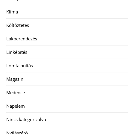
Klíma
Költöztetés
Lakberendezés
Linképítés
Lomtalanítás
Magazin
Medence
Napelem
Nincs kategorizálva
Nyílászáró