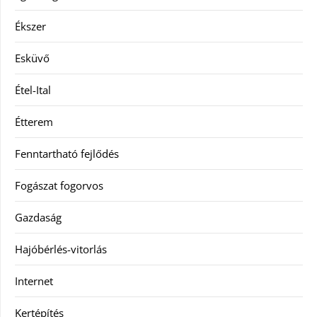
Ékszer
Esküvő
Étel-Ital
Étterem
Fenntartható fejlődés
Fogászat fogorvos
Gazdaság
Hajóbérlés-vitorlás
Internet
Kertépítés