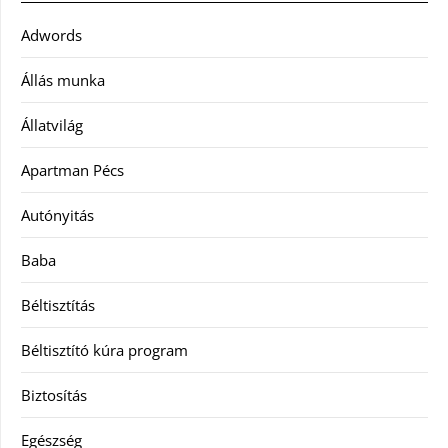
Adwords
Állás munka
Állatvilág
Apartman Pécs
Autónyitás
Baba
Béltisztítás
Béltisztító kúra program
Biztosítás
Egészség