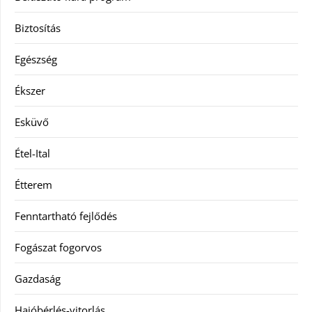
Biztosítás
Egészség
Ékszer
Esküvő
Étel-Ital
Étterem
Fenntartható fejlődés
Fogászat fogorvos
Gazdaság
Hajóbérlés-vitorlás