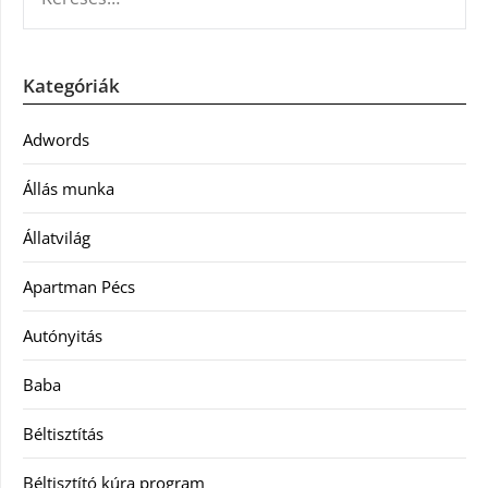
Kategóriák
Adwords
Állás munka
Állatvilág
Apartman Pécs
Autónyitás
Baba
Béltisztítás
Béltisztító kúra program