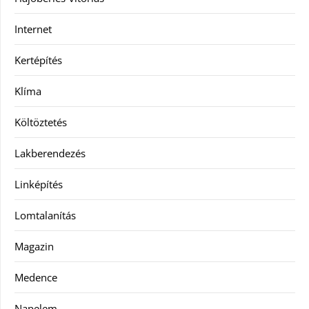
Internet
Kertépítés
Klíma
Költöztetés
Lakberendezés
Linképítés
Lomtalanítás
Magazin
Medence
Napelem