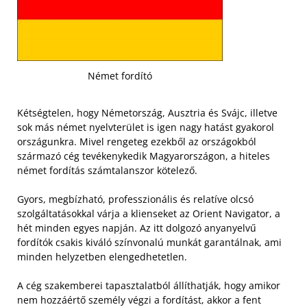
Német fordító
Kétségtelen, hogy Németország, Ausztria és Svájc, illetve
sok más német nyelvterület is igen nagy hatást gyakorol
országunkra. Mivel rengeteg ezekből az országokból
származó cég tevékenykedik Magyarországon, a hiteles
német fordítás számtalanszor kötelező.
Gyors, megbízható, professzionális és relatíve olcsó
szolgáltatásokkal várja a klienseket az Orient Navigator, a
hét minden egyes napján. Az itt dolgozó anyanyelvű
fordítók csakis kiváló színvonalú munkát garantálnak, ami
minden helyzetben elengedhetetlen.
A cég szakemberei tapasztalatból állíthatják, hogy amikor
nem hozzáértő személy végzi a fordítást, akkor a fent