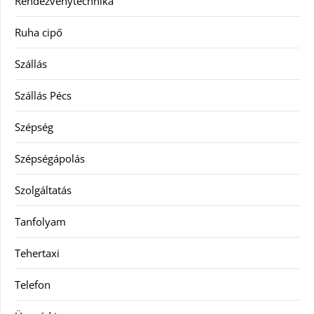
Rendezvénytechnika
Ruha cipő
Szállás
Szállás Pécs
Szépség
Szépségápolás
Szolgáltatás
Tanfolyam
Tehertaxi
Telefon