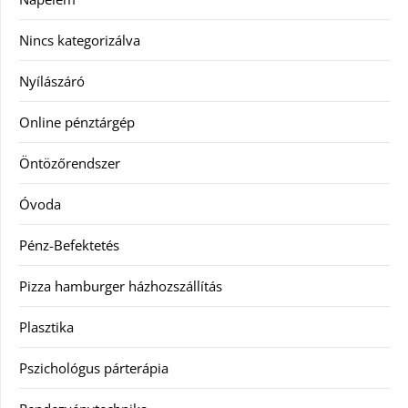
Nincs kategorizálva
Nyílászáró
Online pénztárgép
Öntözőrendszer
Óvoda
Pénz-Befektetés
Pizza hamburger házhozszállítás
Plasztika
Pszichológus párterápia