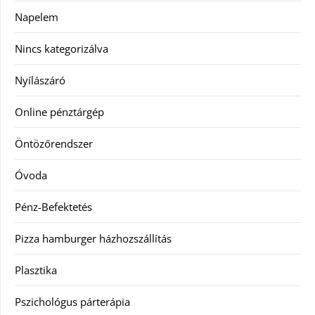
Napelem
Nincs kategorizálva
Nyílászáró
Online pénztárgép
Öntözőrendszer
Óvoda
Pénz-Befektetés
Pizza hamburger házhozszállítás
Plasztika
Pszichológus párterápia