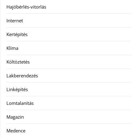
Hajóbérlés-vitorlás
Internet
Kertépítés
Klíma
Költöztetés
Lakberendezés
Linképítés
Lomtalanítás
Magazin
Medence