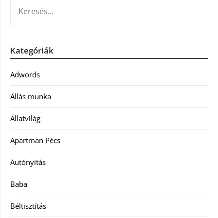
KERESÉS:
Kategóriák
Adwords
Állás munka
Állatvilág
Apartman Pécs
Autónyitás
Baba
Béltisztítás