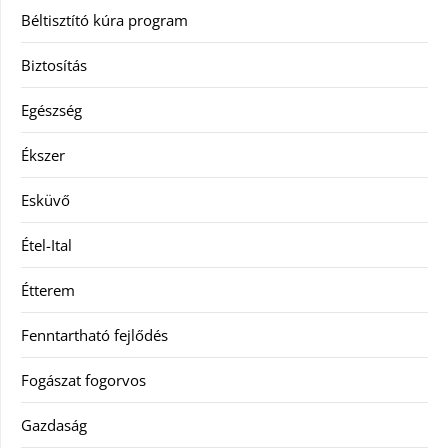
Béltisztító kúra program
Biztosítás
Egészség
Ékszer
Esküvő
Étel-Ital
Étterem
Fenntartható fejlődés
Fogászat fogorvos
Gazdaság