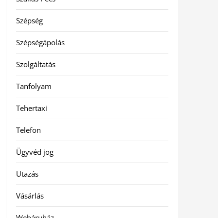
Szépség
Szépségápolás
Szolgáltatás
Tanfolyam
Tehertaxi
Telefon
Ügyvéd jog
Utazás
Vásárlás
Webáruház