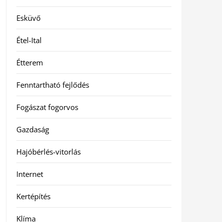
Esküvő
Étel-Ital
Étterem
Fenntartható fejlődés
Fogászat fogorvos
Gazdaság
Hajóbérlés-vitorlás
Internet
Kertépítés
Klíma