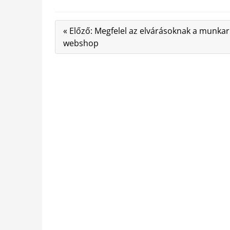
« Előző: Megfelel az elvárásoknak a munka
webshop