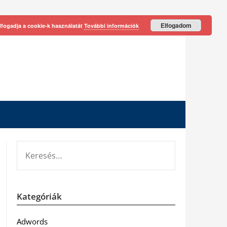
Elfogadom
lfogadja a cookie-k használatát
További információk
KERESÉS:
Kategóriák
Adwords