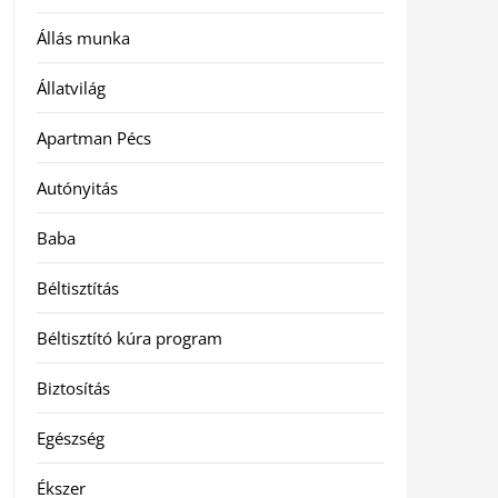
Állás munka
Állatvilág
Apartman Pécs
Autónyitás
Baba
Béltisztítás
Béltisztító kúra program
Biztosítás
Egészség
Ékszer