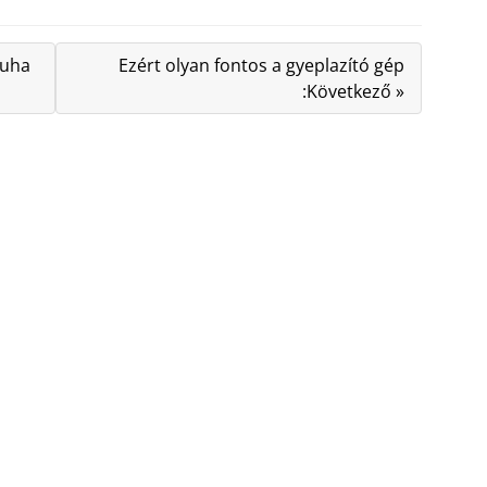
ruha
Ezért olyan fontos a gyeplazító gép
:Következő »