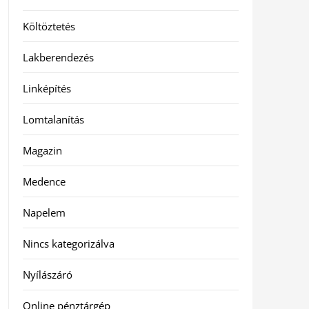
Költöztetés
Lakberendezés
Linképítés
Lomtalanítás
Magazin
Medence
Napelem
Nincs kategorizálva
Nyílászáró
Online pénztárgép