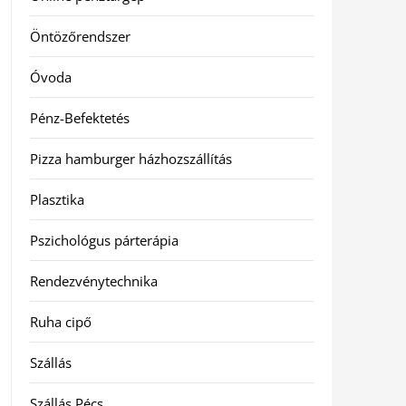
Öntözőrendszer
Óvoda
Pénz-Befektetés
Pizza hamburger házhozszállítás
Plasztika
Pszichológus párterápia
Rendezvénytechnika
Ruha cipő
Szállás
Szállás Pécs