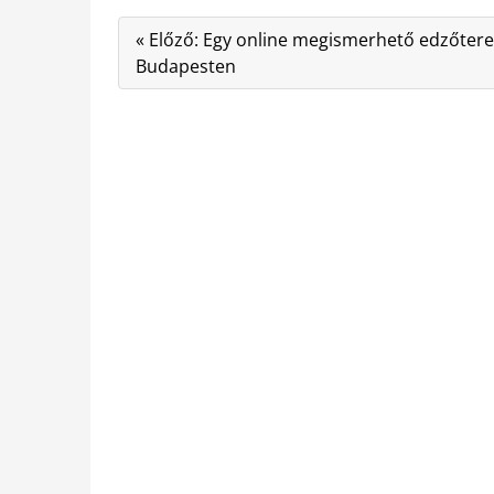
« Előző: Egy online megismerhető edzőter
Budapesten