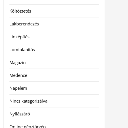
Költöztetés
Lakberendezés
Linképítés
Lomtalanítás
Magazin
Medence
Napelem
Nincs kategorizálva
Nyílászáró
Online pénztárgép