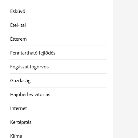
Esküvő
Étel-Ital
Étterem
Fenntartható fejlődés
Fogászat fogorvos
Gazdaság
Hajóbérlés-vitorlás
Internet
Kertépítés
Klíma