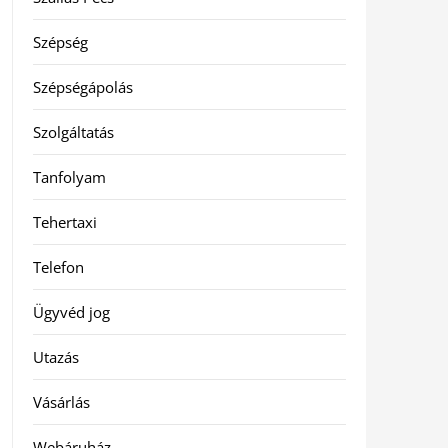
Szépség
Szépségápolás
Szolgáltatás
Tanfolyam
Tehertaxi
Telefon
Ügyvéd jog
Utazás
Vásárlás
Webáruház