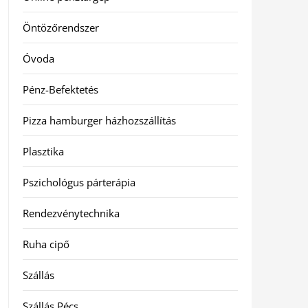
Öntözőrendszer
Óvoda
Pénz-Befektetés
Pizza hamburger házhozszállítás
Plasztika
Pszichológus párterápia
Rendezvénytechnika
Ruha cipő
Szállás
Szállás Pécs