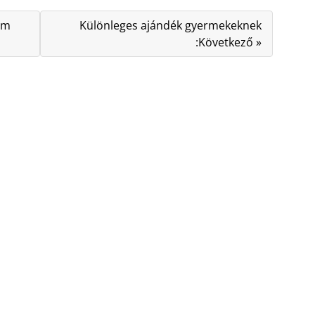
em
Különleges ajándék gyermekeknek
:Következő »