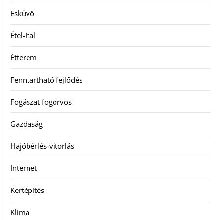
Esküvő
Étel-Ital
Étterem
Fenntartható fejlődés
Fogászat fogorvos
Gazdaság
Hajóbérlés-vitorlás
Internet
Kertépítés
Klíma