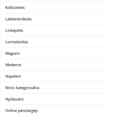
Költöztetés
Lakberendezés
Linképítés
Lomtalanítás
Magazin
Medence
Napelem
Nincs kategorizálva
Nyílászáró
Online pénztárgép