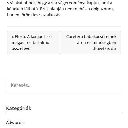
szálakat ahhoz, hogy azt a végeredményt kapjuk, ami a
képeken látható. Ezek alapján nem nehéz a dolgoznunk,
hanem öröm lesz az alkotás.
« Előző: A konjac liszt
Caretero babakocsi remek
magas rosttartalmú
áron és minőségben
összetevő
:Következő »
KERESÉS:
Kategóriák
Adwords