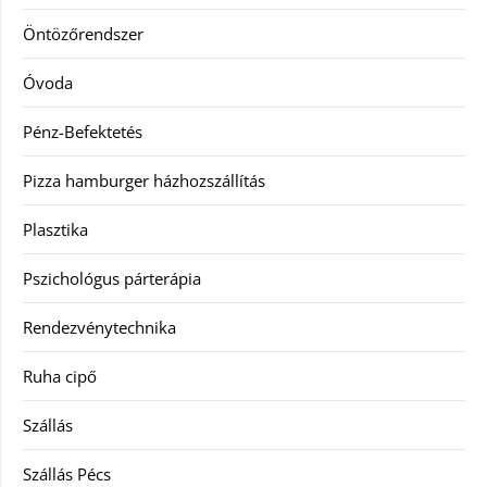
Öntözőrendszer
Óvoda
Pénz-Befektetés
Pizza hamburger házhozszállítás
Plasztika
Pszichológus párterápia
Rendezvénytechnika
Ruha cipő
Szállás
Szállás Pécs