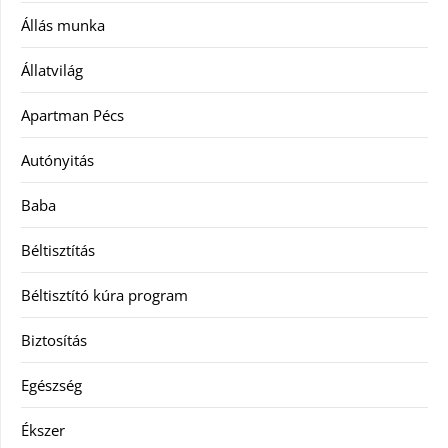
Állás munka
Állatvilág
Apartman Pécs
Autónyitás
Baba
Béltisztítás
Béltisztító kúra program
Biztosítás
Egészség
Ékszer