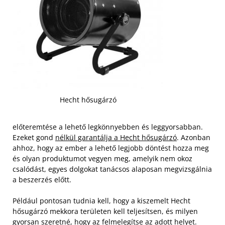
Hecht hősugárzó
előteremtése a lehető legkönnyebben és leggyorsabban.
Ezeket gond
nélkül garantálja a Hecht hősugárzó
. Azonban
ahhoz, hogy az ember a lehető legjobb döntést hozza meg
és olyan produktumot vegyen meg, amelyik nem okoz
csalódást, egyes dolgokat tanácsos alaposan megvizsgálnia
a beszerzés előtt.
Például pontosan tudnia kell, hogy a kiszemelt Hecht
hősugárzó mekkora területen kell teljesítsen, és milyen
gyorsan szeretné, hogy az felmelegítse az adott helyet.