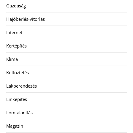
Gazdaság
Hajóbérlés-vitorlás
Internet
Kertépítés
Klíma
Költöztetés
Lakberendezés
Linképítés
Lomtalanítás
Magazin