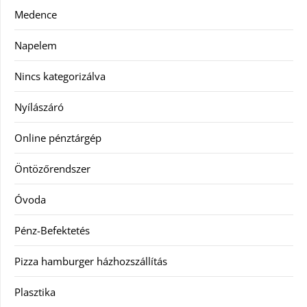
Medence
Napelem
Nincs kategorizálva
Nyílászáró
Online pénztárgép
Öntözőrendszer
Óvoda
Pénz-Befektetés
Pizza hamburger házhozszállítás
Plasztika