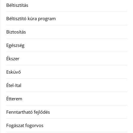
Béltisztítás
Béltisztító kúra program
Biztosítás
Egészség
Ékszer
Esküvő
Étel-Ital
Étterem
Fenntartható fejlődés
Fogászat fogorvos