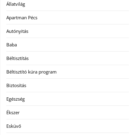
Állatvilág
Apartman Pécs
Autónyitás
Baba
Béltisztítás
Béltisztító kúra program
Biztosítás
Egészség
Ékszer
Esküvő