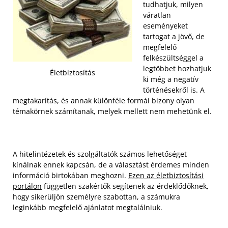
tudhatjuk, milyen
váratlan
eseményeket
tartogat a jövő, de
megfelelő
felkészültséggel a
legtöbbet hozhatjuk
Életbiztosítás
ki még a negatív
történésekről is. A
megtakarítás, és annak különféle formái bizony olyan
témakörnek számítanak, melyek mellett nem mehetünk el.
A hitelintézetek és szolgáltatók számos lehetőséget
kínálnak ennek kapcsán, de a választást érdemes minden
információ birtokában meghozni.
Ezen az életbiztosítási
portálon
független szakértők segítenek az érdeklődőknek,
hogy sikerüljön személyre szabottan, a számukra
leginkább megfelelő ajánlatot megtalálniuk.