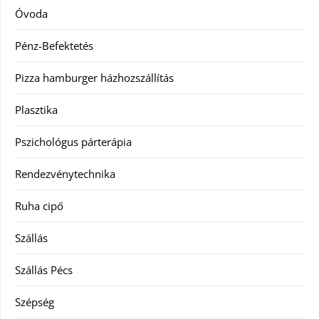
Óvoda
Pénz-Befektetés
Pizza hamburger házhozszállítás
Plasztika
Pszichológus párterápia
Rendezvénytechnika
Ruha cipő
Szállás
Szállás Pécs
Szépség