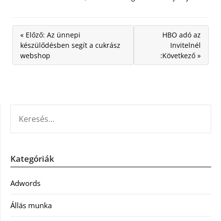
« Előző: Az ünnepi
HBO adó az
készülődésben segít a cukrász
Invitelnél
webshop
:Következő »
KERESÉS:
Kategóriák
Adwords
Állás munka