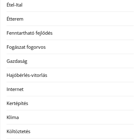
Étel-Ital
Étterem
Fenntartható fejlődés
Fogászat fogorvos
Gazdaság
Hajóbérlés-vitorlás
Internet
Kertépítés
Klíma
Költöztetés