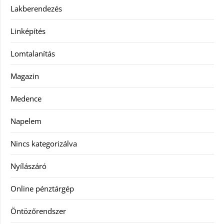
Lakberendezés
Linképítés
Lomtalanítás
Magazin
Medence
Napelem
Nincs kategorizálva
Nyílászáró
Online pénztárgép
Öntözőrendszer