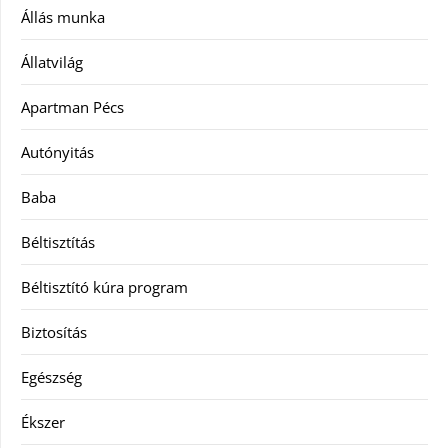
Állás munka
Állatvilág
Apartman Pécs
Autónyitás
Baba
Béltisztítás
Béltisztító kúra program
Biztosítás
Egészség
Ékszer