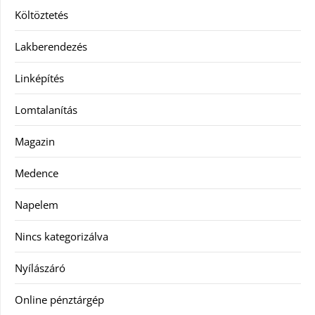
Költöztetés
Lakberendezés
Linképítés
Lomtalanítás
Magazin
Medence
Napelem
Nincs kategorizálva
Nyílászáró
Online pénztárgép