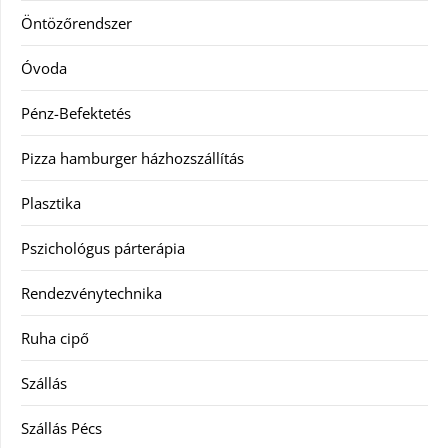
Öntözőrendszer
Óvoda
Pénz-Befektetés
Pizza hamburger házhozszállítás
Plasztika
Pszichológus párterápia
Rendezvénytechnika
Ruha cipő
Szállás
Szállás Pécs