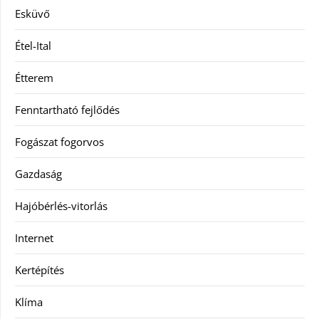
Esküvő
Étel-Ital
Étterem
Fenntartható fejlődés
Fogászat fogorvos
Gazdaság
Hajóbérlés-vitorlás
Internet
Kertépítés
Klíma