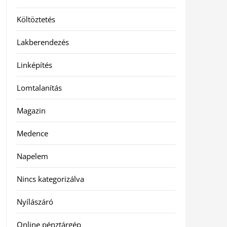
Költöztetés
Lakberendezés
Linképítés
Lomtalanítás
Magazin
Medence
Napelem
Nincs kategorizálva
Nyílászáró
Online pénztárgép