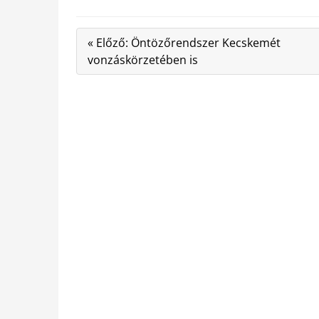
« Előző: Öntözőrendszer Kecskemét
vonzáskörzetében is