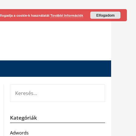
Elfogadom
lfogadja a cookie-k használatát
További információk
KERESÉS:
Kategóriák
Adwords