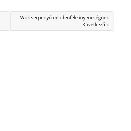
Wok serpenyő mindenféle ínyencségnek
:Következő »