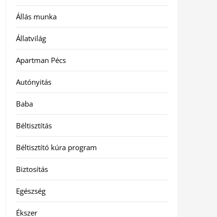
Állás munka
Állatvilág
Apartman Pécs
Autónyitás
Baba
Béltisztítás
Béltisztító kúra program
Biztosítás
Egészség
Ékszer