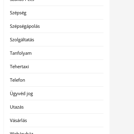
Szépség
Szépségápolás
Szolgáltatás
Tanfolyam
Tehertaxi
Telefon
Ügyvéd jog
Utazás
Vásárlás
Webáruház