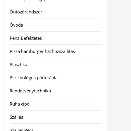
Öntözőrendszer
Óvoda
Pénz-Befektetés
Pizza hamburger házhozszállítás
Plasztika
Pszichológus párterápia
Rendezvénytechnika
Ruha cipő
Szállás
Szállás Pécs