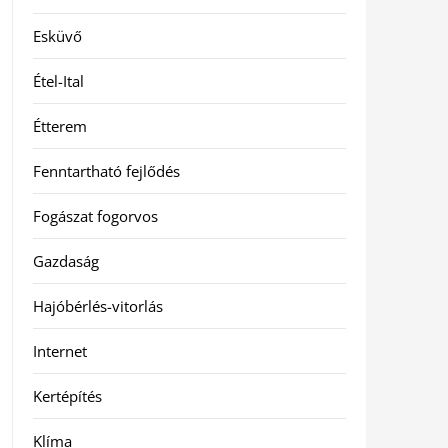
Esküvő
Étel-Ital
Étterem
Fenntartható fejlődés
Fogászat fogorvos
Gazdaság
Hajóbérlés-vitorlás
Internet
Kertépítés
Klíma