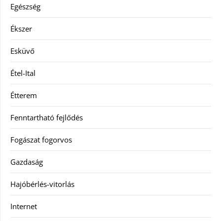
Egészség
Ékszer
Esküvő
Étel-Ital
Étterem
Fenntartható fejlődés
Fogászat fogorvos
Gazdaság
Hajóbérlés-vitorlás
Internet