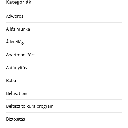
Kategóriák
Adwords
Állás munka
Állatvilág
Apartman Pécs
Autónyitás
Baba
Béltisztítás
Béltisztító kúra program
Biztosítás