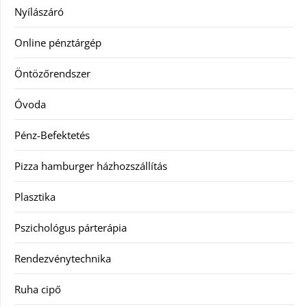
Nyílászáró
Online pénztárgép
Öntözőrendszer
Óvoda
Pénz-Befektetés
Pizza hamburger házhozszállítás
Plasztika
Pszichológus párterápia
Rendezvénytechnika
Ruha cipő