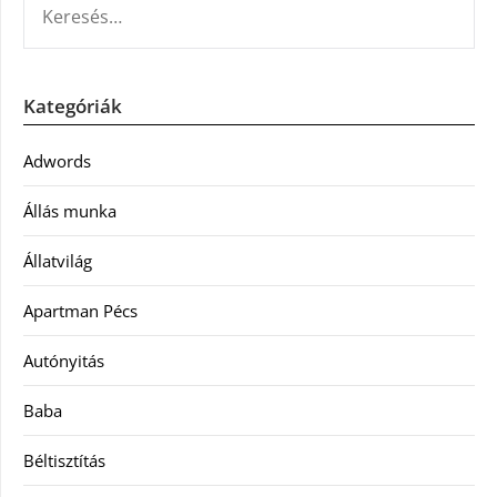
Kategóriák
Adwords
Állás munka
Állatvilág
Apartman Pécs
Autónyitás
Baba
Béltisztítás