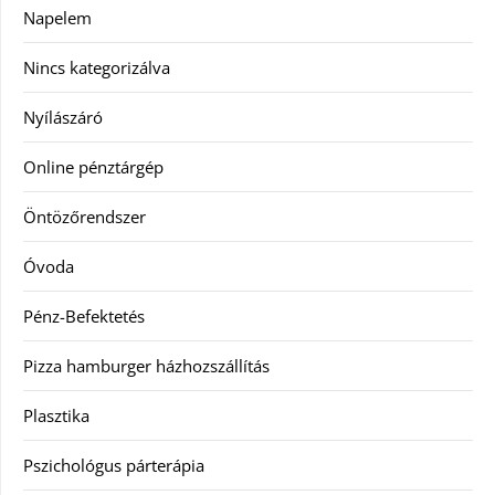
Napelem
Nincs kategorizálva
Nyílászáró
Online pénztárgép
Öntözőrendszer
Óvoda
Pénz-Befektetés
Pizza hamburger házhozszállítás
Plasztika
Pszichológus párterápia