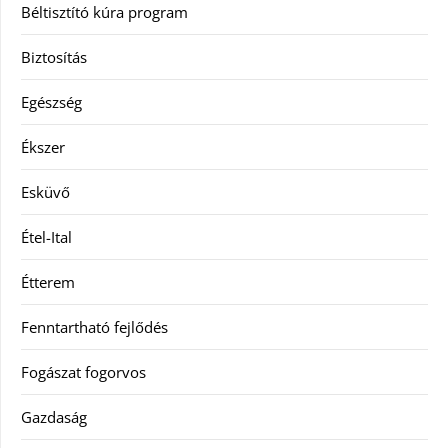
Béltisztító kúra program
Biztosítás
Egészség
Ékszer
Esküvő
Étel-Ital
Étterem
Fenntartható fejlődés
Fogászat fogorvos
Gazdaság