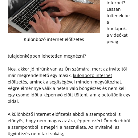
internet?
Lassan
töltenek be
a
honlapok,
a videókat
Különböző internet előfizetés
pedig
tulajdonképpen lehetetlen megnézni?
Nos, akkor jó hírünk van az Ön számára, mert az Inviteltől
már megrendelhető egy másik,
különböző internet
előfizetés
, aminek a segítségével minden megváltozhat.
Végre élménnyé válik a neten való böngészés és nem kell
egy csomó időt a képernyő előtt tölteni, amíg betöltődik egy
oldal.
A különböző internet előfizetés abból a szempontból is
előnyös, hogy nem magas az ára, éppen ezért Önnek ebből
a szempontból is megéri a használata. Az Invitelnél az
ügyintézés nem tart sokáig,