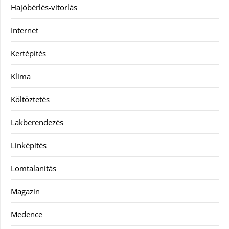
Hajóbérlés-vitorlás
Internet
Kertépítés
Klíma
Költöztetés
Lakberendezés
Linképítés
Lomtalanítás
Magazin
Medence