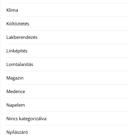
Klíma
Költöztetés
Lakberendezés
Linképítés
Lomtalanítás
Magazin
Medence
Napelem
Nincs kategorizálva
Nyílászáró