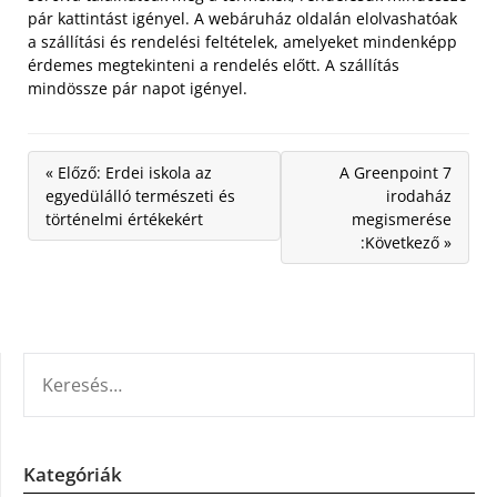
pár kattintást igényel. A webáruház oldalán elolvashatóak
a szállítási és rendelési feltételek, amelyeket mindenképp
érdemes megtekinteni a rendelés előtt. A szállítás
mindössze pár napot igényel.
« Előző: Erdei iskola az
A Greenpoint 7
egyedülálló természeti és
irodaház
történelmi értékekért
megismerése
:Következő »
KERESÉS:
Kategóriák