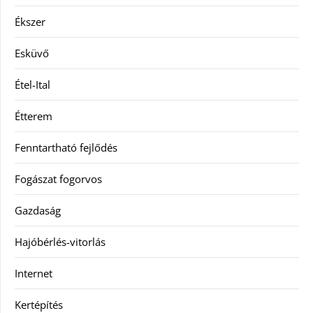
Ékszer
Esküvő
Étel-Ital
Étterem
Fenntartható fejlődés
Fogászat fogorvos
Gazdaság
Hajóbérlés-vitorlás
Internet
Kertépítés