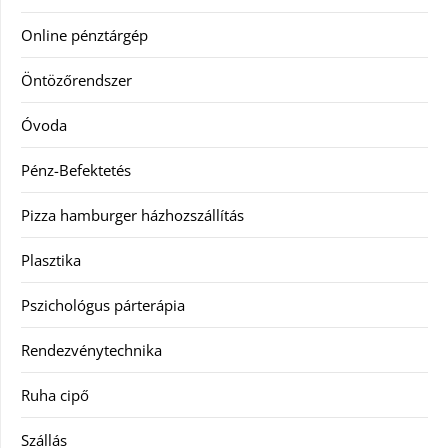
Online pénztárgép
Öntözőrendszer
Óvoda
Pénz-Befektetés
Pizza hamburger házhozszállítás
Plasztika
Pszichológus párterápia
Rendezvénytechnika
Ruha cipő
Szállás