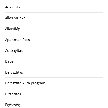
Adwords
Állás munka
Állatvilág
Apartman Pécs
Autónyitás
Baba
Béltisztítás
Béltisztító kúra program
Biztosítás
Egészség