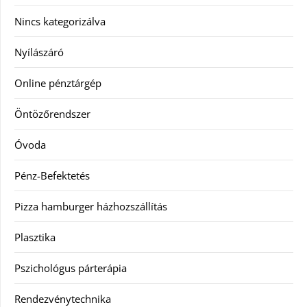
Nincs kategorizálva
Nyílászáró
Online pénztárgép
Öntözőrendszer
Óvoda
Pénz-Befektetés
Pizza hamburger házhozszállítás
Plasztika
Pszichológus párterápia
Rendezvénytechnika