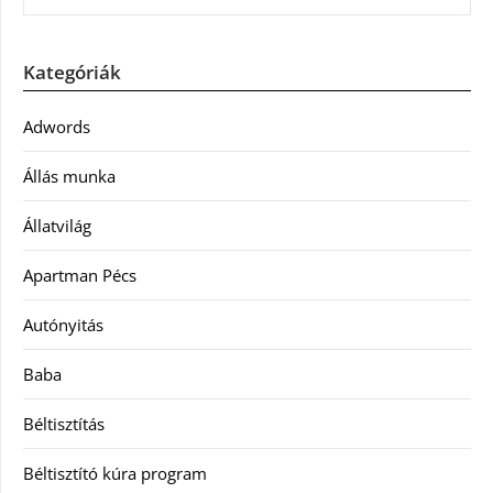
Kategóriák
Adwords
Állás munka
Állatvilág
Apartman Pécs
Autónyitás
Baba
Béltisztítás
Béltisztító kúra program