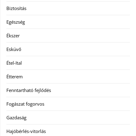
Biztosítás
Egészség
Ékszer
Esküvő
Étel-Ital
Étterem
Fenntartható fejlődés
Fogászat fogorvos
Gazdaság
Hajóbérlés-vitorlás