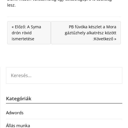
lesz.
« Előző: A Syma
PB fúvóka készlet a Mora
drón rövid
gáztűzhely alkatrész között
ismertetése
:Következő »
KERESÉS:
Kategóriák
Adwords
Állás munka