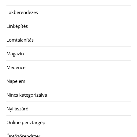
Lakberendezés
Linképítés
Lomtalanítás
Magazin
Medence
Napelem
Nincs kategorizálva
Nyílászáró
Online pénztárgép
Öntözőrendszer