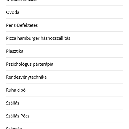
Óvoda
Pénz-Befektetés
Pizza hamburger házhozszállítás
Plasztika
Pszichológus párterápia
Rendezvénytechnika
Ruha cipő
Szállás
Szállás Pécs
Szépség