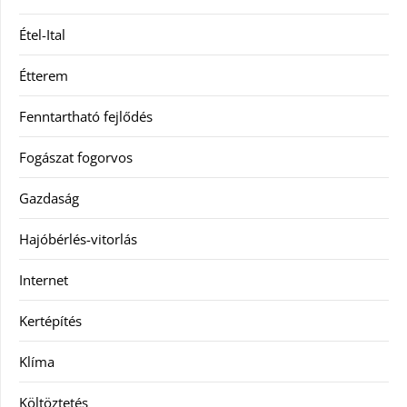
Étel-Ital
Étterem
Fenntartható fejlődés
Fogászat fogorvos
Gazdaság
Hajóbérlés-vitorlás
Internet
Kertépítés
Klíma
Költöztetés