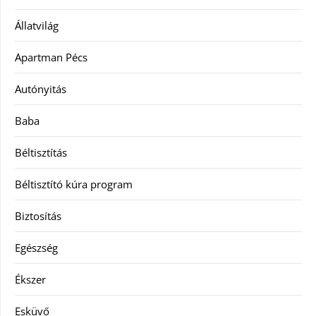
Állatvilág
Apartman Pécs
Autónyitás
Baba
Béltisztítás
Béltisztító kúra program
Biztosítás
Egészség
Ékszer
Esküvő