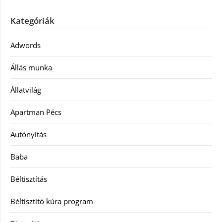
Kategóriák
Adwords
Állás munka
Állatvilág
Apartman Pécs
Autónyitás
Baba
Béltisztítás
Béltisztító kúra program