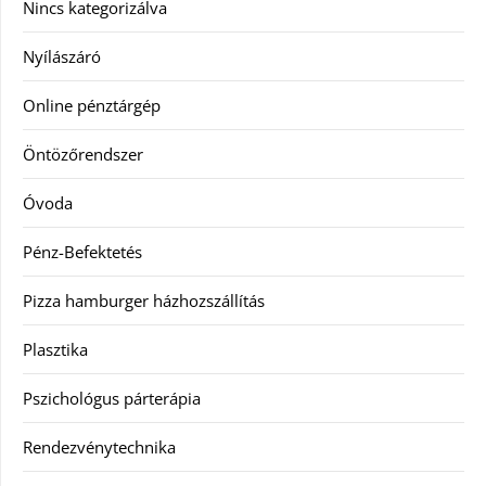
Nincs kategorizálva
Nyílászáró
Online pénztárgép
Öntözőrendszer
Óvoda
Pénz-Befektetés
Pizza hamburger házhozszállítás
Plasztika
Pszichológus párterápia
Rendezvénytechnika