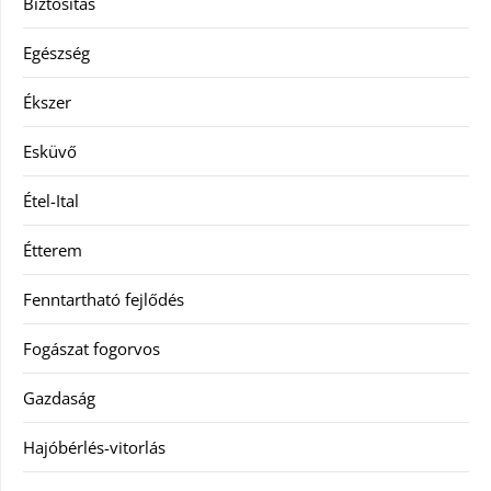
Biztosítás
Egészség
Ékszer
Esküvő
Étel-Ital
Étterem
Fenntartható fejlődés
Fogászat fogorvos
Gazdaság
Hajóbérlés-vitorlás