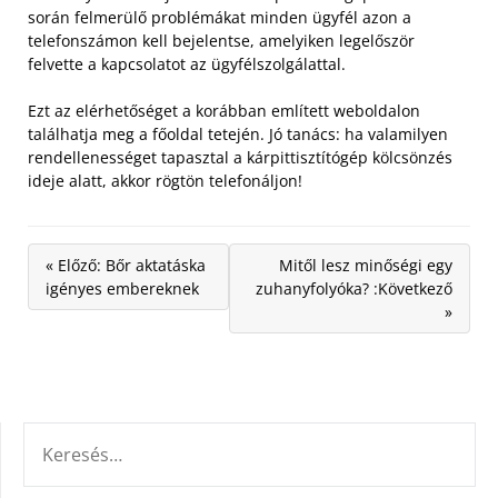
során felmerülő problémákat minden ügyfél azon a
telefonszámon kell bejelentse, amelyiken legelőször
felvette a kapcsolatot az ügyfélszolgálattal.
Ezt az elérhetőséget a korábban említett weboldalon
találhatja meg a főoldal tetején. Jó tanács: ha valamilyen
rendellenességet tapasztal a kárpittisztítógép kölcsönzés
ideje alatt, akkor rögtön telefonáljon!
« Előző: Bőr aktatáska
Mitől lesz minőségi egy
igényes embereknek
zuhanyfolyóka? :Következő
»
KERESÉS: