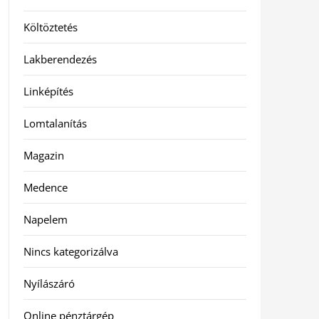
Költöztetés
Lakberendezés
Linképítés
Lomtalanítás
Magazin
Medence
Napelem
Nincs kategorizálva
Nyílászáró
Online pénztárgép