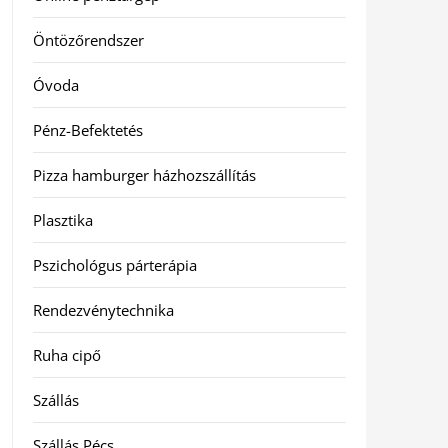
Öntözőrendszer
Óvoda
Pénz-Befektetés
Pizza hamburger házhozszállítás
Plasztika
Pszichológus párterápia
Rendezvénytechnika
Ruha cipő
Szállás
Szállás Pécs