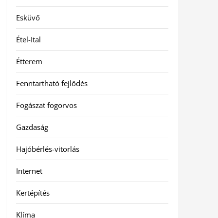
Esküvő
Étel-Ital
Étterem
Fenntartható fejlődés
Fogászat fogorvos
Gazdaság
Hajóbérlés-vitorlás
Internet
Kertépítés
Klíma