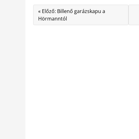
« Előző: Billenő garázskapu a
Hörmanntól