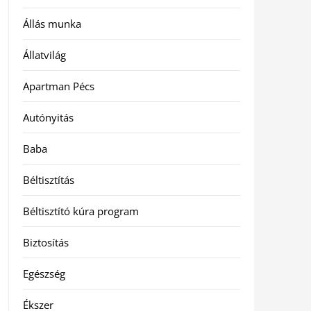
Állás munka
Állatvilág
Apartman Pécs
Autónyitás
Baba
Béltisztítás
Béltisztító kúra program
Biztosítás
Egészség
Ékszer