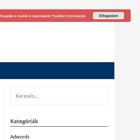
Elfogadom
lfogadja a cookie-k használatát
További információk
KERESÉS:
Kategóriák
Adwords