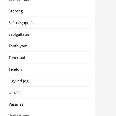
Szépség
Szépségápolás
Szolgáltatás
Tanfolyam
Tehertaxi
Telefon
Ügyvéd jog
Utazás
Vásárlás
Webáruház