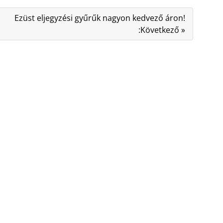
Ezüst eljegyzési gyűrűk nagyon kedvező áron!
:Következő »