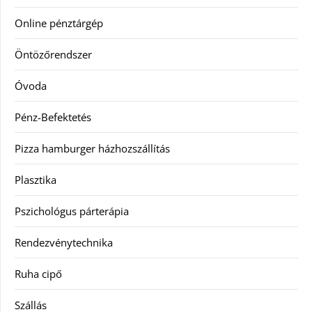
Online pénztárgép
Öntözőrendszer
Óvoda
Pénz-Befektetés
Pizza hamburger házhozszállítás
Plasztika
Pszichológus párterápia
Rendezvénytechnika
Ruha cipő
Szállás