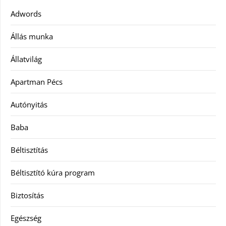
Adwords
Állás munka
Állatvilág
Apartman Pécs
Autónyitás
Baba
Béltisztítás
Béltisztító kúra program
Biztosítás
Egészség