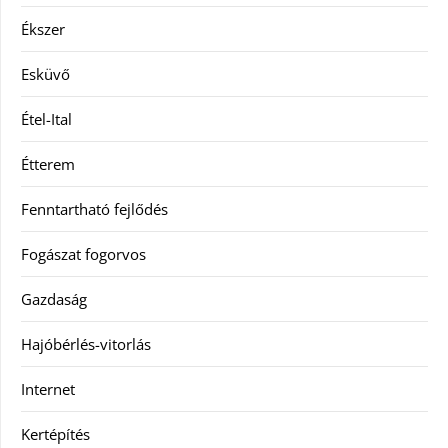
Ékszer
Esküvő
Étel-Ital
Étterem
Fenntartható fejlődés
Fogászat fogorvos
Gazdaság
Hajóbérlés-vitorlás
Internet
Kertépítés