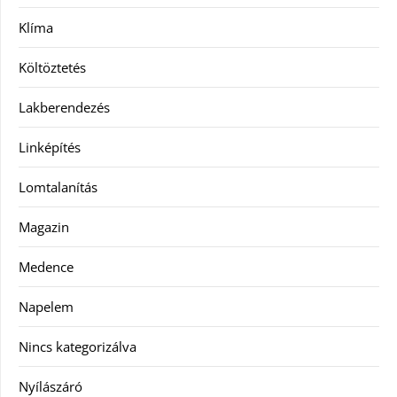
Klíma
Költöztetés
Lakberendezés
Linképítés
Lomtalanítás
Magazin
Medence
Napelem
Nincs kategorizálva
Nyílászáró