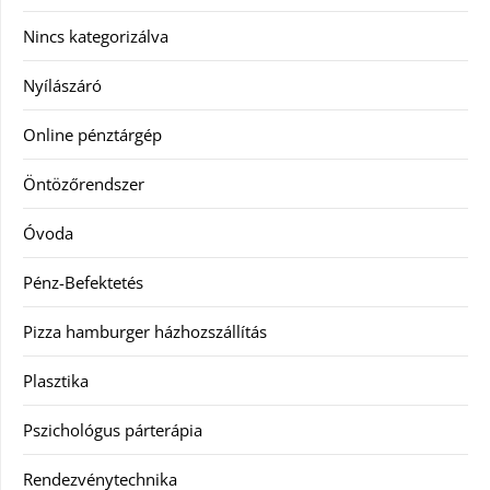
Nincs kategorizálva
Nyílászáró
Online pénztárgép
Öntözőrendszer
Óvoda
Pénz-Befektetés
Pizza hamburger házhozszállítás
Plasztika
Pszichológus párterápia
Rendezvénytechnika