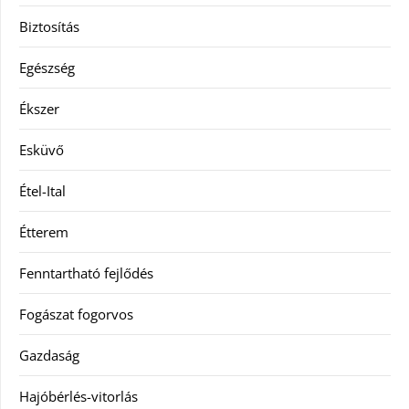
Biztosítás
Egészség
Ékszer
Esküvő
Étel-Ital
Étterem
Fenntartható fejlődés
Fogászat fogorvos
Gazdaság
Hajóbérlés-vitorlás