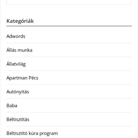
Kategóriák
Adwords
Állás munka
Állatvilág
Apartman Pécs
Autónyitás
Baba
Béltisztítás
Béltisztító kúra program