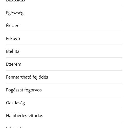
Egészség
Ékszer
Esküvő
Étel-Ital
Étterem
Fenntartható fejlődés
Fogászat fogorvos
Gazdaság
Hajóbérlés-vitorlás