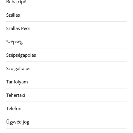
Ruha cipő
Szállás
Szállás Pécs
Szépség
Szépségápolás
Szolgáltatás
Tanfolyam
Tehertaxi
Telefon
Ügyvéd jog