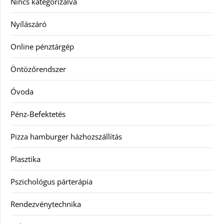
Nincs kategorizálva
Nyílászáró
Online pénztárgép
Öntözőrendszer
Óvoda
Pénz-Befektetés
Pizza hamburger házhozszállítás
Plasztika
Pszichológus párterápia
Rendezvénytechnika