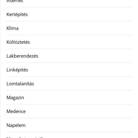
Internet
Kertépítés
Klíma
Költöztetés
Lakberendezés
Linképítés
Lomtalanítás
Magazin
Medence
Napelem