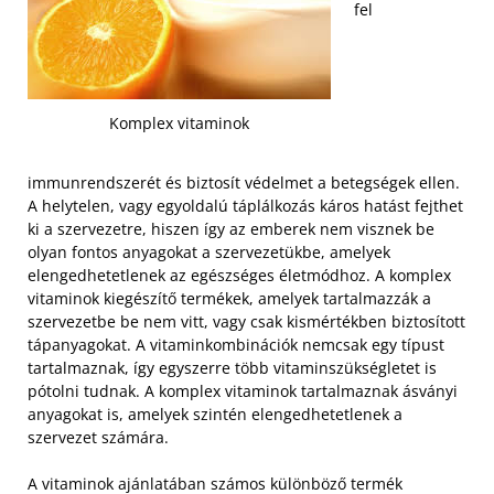
fel
Komplex vitaminok
immunrendszerét és biztosít védelmet a betegségek ellen.
A helytelen, vagy egyoldalú táplálkozás káros hatást fejthet
ki a szervezetre, hiszen így az emberek nem visznek be
olyan fontos anyagokat a szervezetükbe, amelyek
elengedhetetlenek az egészséges életmódhoz. A komplex
vitaminok kiegészítő termékek, amelyek tartalmazzák a
szervezetbe be nem vitt, vagy csak kismértékben biztosított
tápanyagokat. A vitaminkombinációk nemcsak egy típust
tartalmaznak, így egyszerre több vitaminszükségletet is
pótolni tudnak. A komplex vitaminok tartalmaznak ásványi
anyagokat is, amelyek szintén elengedhetetlenek a
szervezet számára.
A vitaminok ajánlatában számos különböző termék