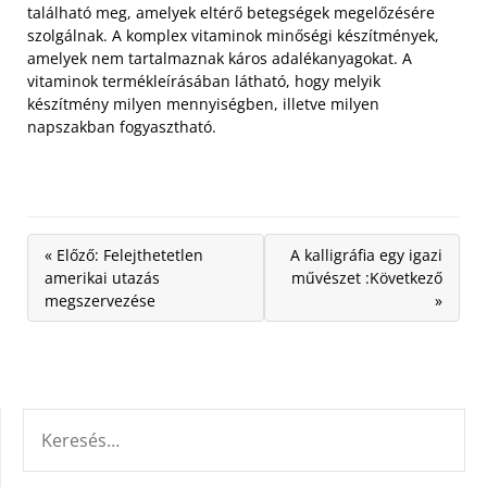
található meg, amelyek eltérő betegségek megelőzésére
szolgálnak. A komplex vitaminok minőségi készítmények,
amelyek nem tartalmaznak káros adalékanyagokat. A
vitaminok termékleírásában látható, hogy melyik
készítmény milyen mennyiségben, illetve milyen
napszakban fogyasztható.
« Előző: Felejthetetlen
A kalligráfia egy igazi
amerikai utazás
művészet :Következő
megszervezése
»
KERESÉS: