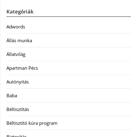
Kategóriák
Adwords
Állás munka
Állatvilág
Apartman Pécs
Autónyitás
Baba
Béltisztítás
Béltisztító kúra program
Biztosítás