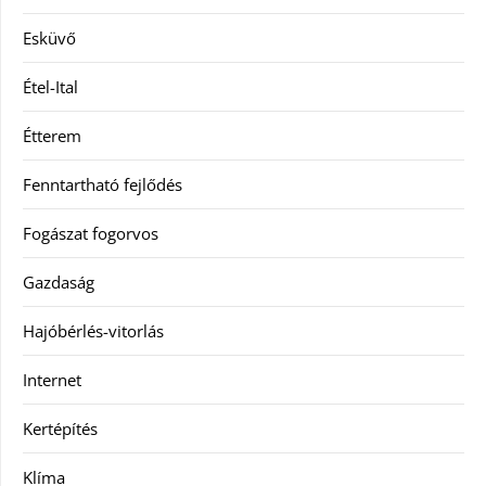
Esküvő
Étel-Ital
Étterem
Fenntartható fejlődés
Fogászat fogorvos
Gazdaság
Hajóbérlés-vitorlás
Internet
Kertépítés
Klíma