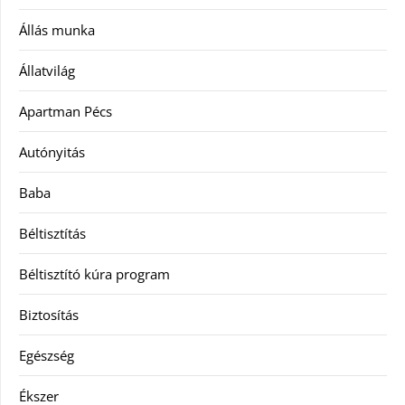
Állás munka
Állatvilág
Apartman Pécs
Autónyitás
Baba
Béltisztítás
Béltisztító kúra program
Biztosítás
Egészség
Ékszer