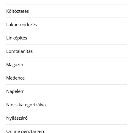
Költöztetés
Lakberendezés
Linképítés
Lomtalanítás
Magazin
Medence
Napelem
Nincs kategorizálva
Nyílászáró
Online pénztárgép