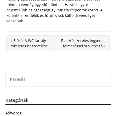
minden vendég egyedül dönti el. Hazánk egyre
népszerűbb az egészségügyi turista célpontok között. A
különféle rendelők és fürdők, sok külföldi vendéget
vonzanak.
« Előző: A WC tartály
Riasztó szerelés ingyenes
tökéletes beszerelése
felméréssel :Következő »
KERESÉS:
Kategóriák
Adwords