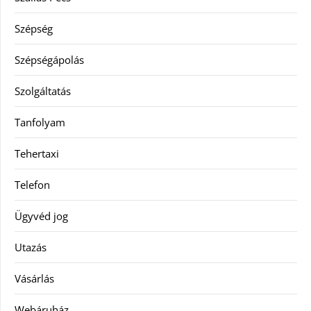
Szépség
Szépségápolás
Szolgáltatás
Tanfolyam
Tehertaxi
Telefon
Ügyvéd jog
Utazás
Vásárlás
Webáruház