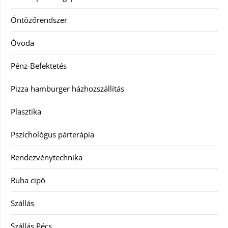
Öntözőrendszer
Óvoda
Pénz-Befektetés
Pizza hamburger házhozszállítás
Plasztika
Pszichológus párterápia
Rendezvénytechnika
Ruha cipő
Szállás
Szállás Pécs