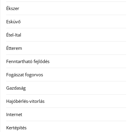
Ékszer
Esküvő
Étel-Ital
Étterem
Fenntartható fejlődés
Fogászat fogorvos
Gazdaság
Hajóbérlés-vitorlás
Internet
Kertépítés