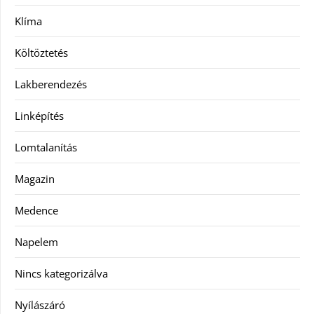
Klíma
Költöztetés
Lakberendezés
Linképítés
Lomtalanítás
Magazin
Medence
Napelem
Nincs kategorizálva
Nyílászáró