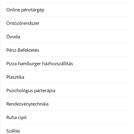
Online pénztárgép
Öntözőrendszer
Óvoda
Pénz-Befektetés
Pizza hamburger házhozszállítás
Plasztika
Pszichológus párterápia
Rendezvénytechnika
Ruha cipő
Szállás