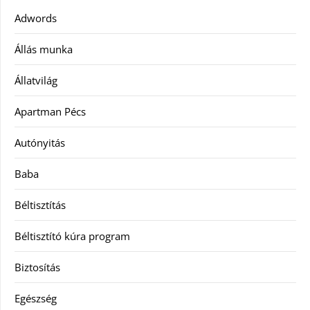
Adwords
Állás munka
Állatvilág
Apartman Pécs
Autónyitás
Baba
Béltisztítás
Béltisztító kúra program
Biztosítás
Egészség