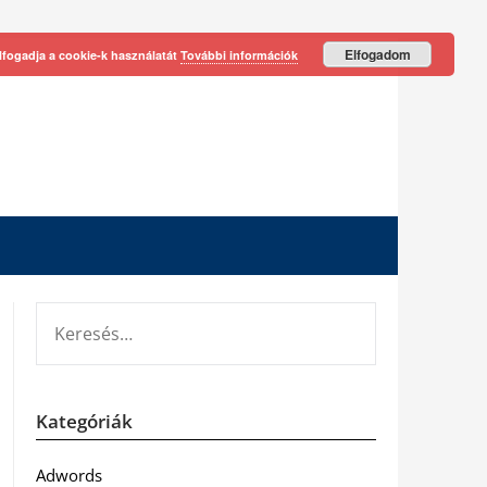
Elfogadom
lfogadja a cookie-k használatát
További információk
KERESÉS:
Kategóriák
Adwords