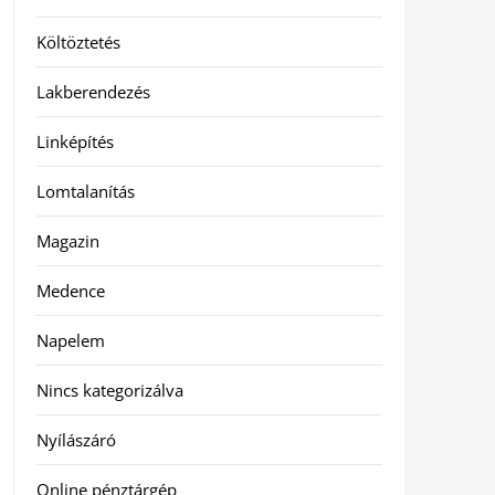
Költöztetés
Lakberendezés
Linképítés
Lomtalanítás
Magazin
Medence
Napelem
Nincs kategorizálva
Nyílászáró
Online pénztárgép