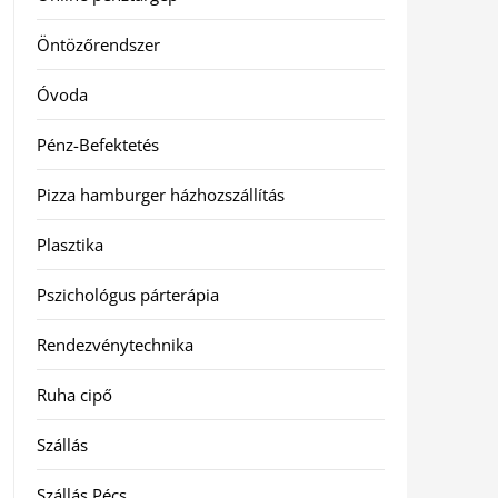
Öntözőrendszer
Óvoda
Pénz-Befektetés
Pizza hamburger házhozszállítás
Plasztika
Pszichológus párterápia
Rendezvénytechnika
Ruha cipő
Szállás
Szállás Pécs