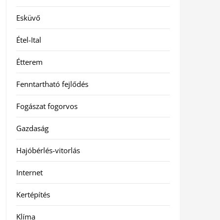
Esküvő
Étel-Ital
Étterem
Fenntartható fejlődés
Fogászat fogorvos
Gazdaság
Hajóbérlés-vitorlás
Internet
Kertépítés
Klíma