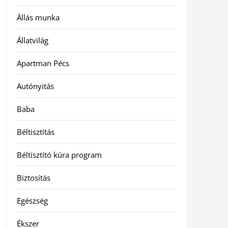
Állás munka
Állatvilág
Apartman Pécs
Autónyitás
Baba
Béltisztítás
Béltisztító kúra program
Biztosítás
Egészség
Ékszer