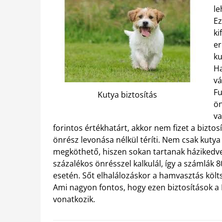
le
Ez
ki
er
ku
Ha
vá
Fu
Kutya biztosítás
ön
va
forintos értékhatárt,
akkor nem fizet a biztos
önrész levonása nélkül téríti. Nem csak kuty
megköthető, hiszen sokan tartanak házikedv
százalékos önrésszel kalkulál, így a számlák 
esetén. Sőt elhalálozáskor a hamvasztás költs
Ami nagyon fontos, hogy ezen biztosítások 
vonatkozik.