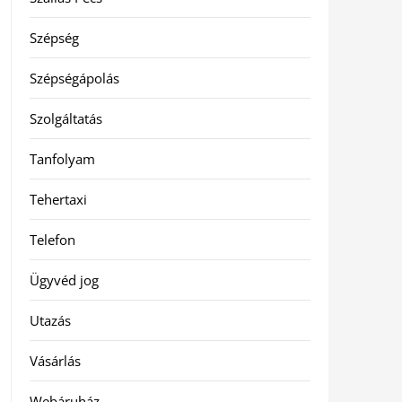
Szépség
Szépségápolás
Szolgáltatás
Tanfolyam
Tehertaxi
Telefon
Ügyvéd jog
Utazás
Vásárlás
Webáruház