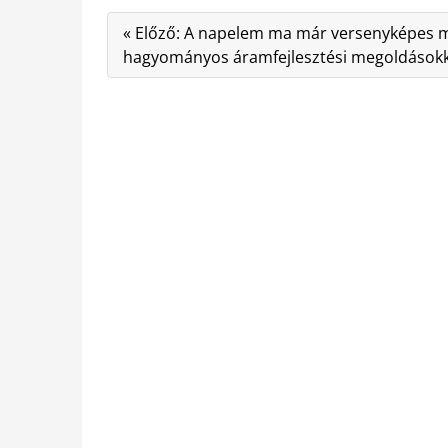
« Előző: A napelem ma már versenyképes 
hagyományos áramfejlesztési megoldásokka