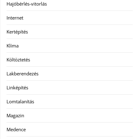
Hajóbérlés-vitorlás
Internet
Kertépítés
Klíma
Költöztetés
Lakberendezés
Linképítés
Lomtalanítás
Magazin
Medence