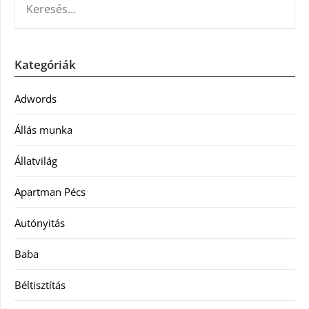
Kategóriák
Adwords
Állás munka
Állatvilág
Apartman Pécs
Autónyitás
Baba
Béltisztítás