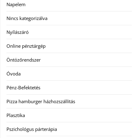
Napelem
Nincs kategorizálva
Nyílászáró
Online pénztárgép
Öntözőrendszer
Óvoda
Pénz-Befektetés
Pizza hamburger házhozszállítás
Plasztika
Pszichológus párterápia