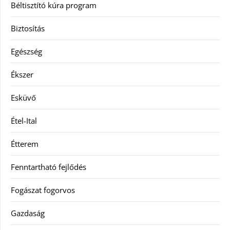
Béltisztító kúra program
Biztosítás
Egészség
Ékszer
Esküvő
Étel-Ital
Étterem
Fenntartható fejlődés
Fogászat fogorvos
Gazdaság