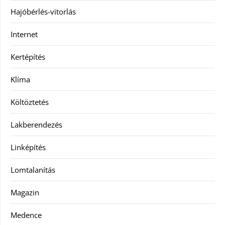
Hajóbérlés-vitorlás
Internet
Kertépítés
Klíma
Költöztetés
Lakberendezés
Linképítés
Lomtalanítás
Magazin
Medence