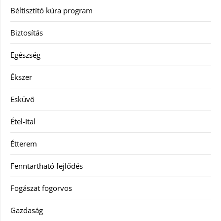
Béltisztító kúra program
Biztosítás
Egészség
Ékszer
Esküvő
Étel-Ital
Étterem
Fenntartható fejlődés
Fogászat fogorvos
Gazdaság