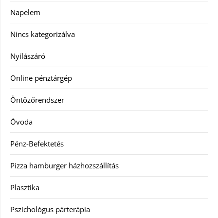
Napelem
Nincs kategorizálva
Nyílászáró
Online pénztárgép
Öntözőrendszer
Óvoda
Pénz-Befektetés
Pizza hamburger házhozszállítás
Plasztika
Pszichológus párterápia