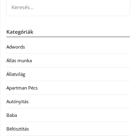
KERESÉS:
Kategóriák
Adwords
Állás munka
Állatvilág
Apartman Pécs
Autónyitás
Baba
Béltisztítás