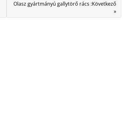
Olasz gyártmányú gallytörő rács :Következő
»