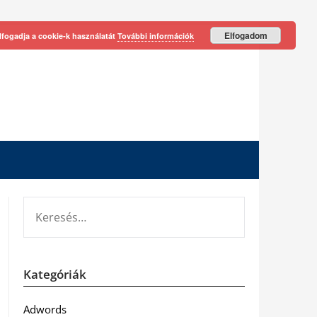
Elfogadom
lfogadja a cookie-k használatát
További információk
KERESÉS:
Kategóriák
Adwords