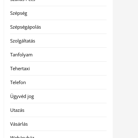
Szépség
Szépségápolás
Szolgáltatás
Tanfolyam
Tehertaxi
Telefon
Ügyvéd jog
Utazás
Vásárlás
Webáruház