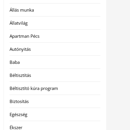
Állás munka
Állatvilág
Apartman Pécs
Autónyitás
Baba
Béltisztítás
Béltisztító kúra program
Biztosítás
Egészség
Ékszer