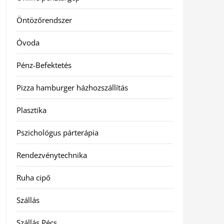
Öntözőrendszer
Óvoda
Pénz-Befektetés
Pizza hamburger házhozszállítás
Plasztika
Pszichológus párterápia
Rendezvénytechnika
Ruha cipő
Szállás
Szállás Pécs