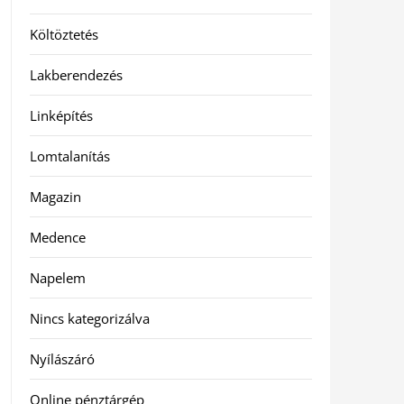
Költöztetés
Lakberendezés
Linképítés
Lomtalanítás
Magazin
Medence
Napelem
Nincs kategorizálva
Nyílászáró
Online pénztárgép