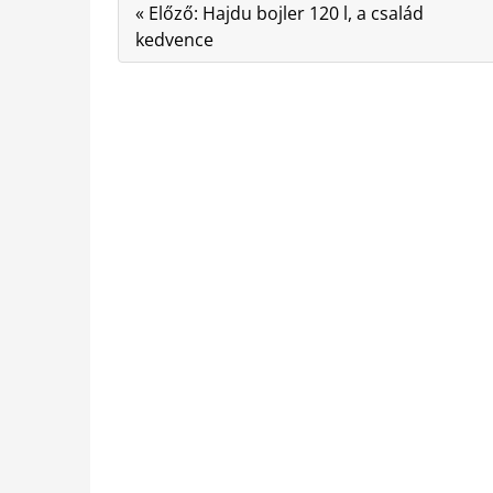
« Előző: Hajdu bojler 120 l, a család
kedvence