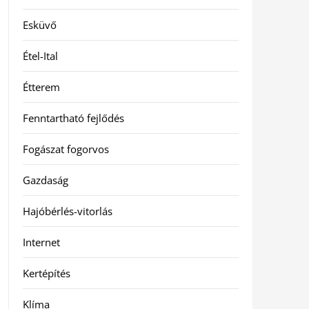
Esküvő
Étel-Ital
Étterem
Fenntartható fejlődés
Fogászat fogorvos
Gazdaság
Hajóbérlés-vitorlás
Internet
Kertépítés
Klíma