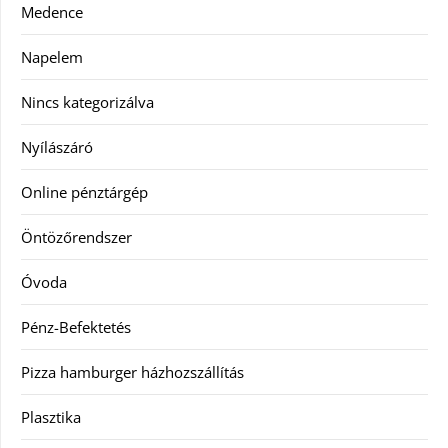
Medence
Napelem
Nincs kategorizálva
Nyílászáró
Online pénztárgép
Öntözőrendszer
Óvoda
Pénz-Befektetés
Pizza hamburger házhozszállítás
Plasztika