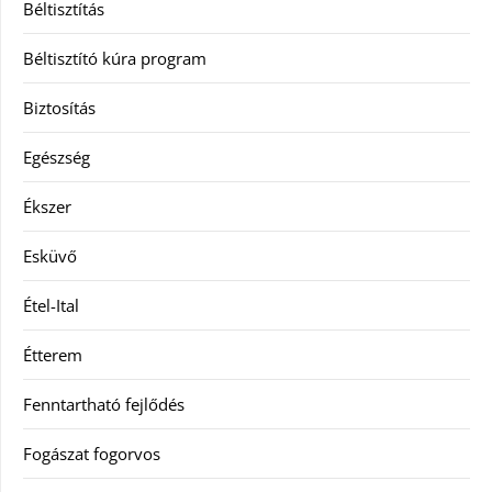
Béltisztítás
Béltisztító kúra program
Biztosítás
Egészség
Ékszer
Esküvő
Étel-Ital
Étterem
Fenntartható fejlődés
Fogászat fogorvos