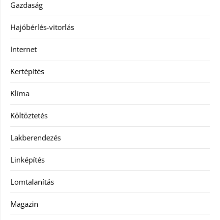
Gazdaság
Hajóbérlés-vitorlás
Internet
Kertépítés
Klíma
Költöztetés
Lakberendezés
Linképítés
Lomtalanítás
Magazin