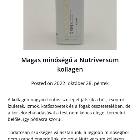
Magas minőségű a Nutriversum
kollagen
Posted on 2022. október 28. péntek
A kollagén nagyon fontos szerepet játszik a bőr, csontok,
ízületek, izmok, kötőszövetek és a fogak összetételében, de
a kor előrehaladásával a test nem képes eleget termelni
belőle, így pótlásra szorul.
Tudatosan szükséges választanunk, a legjobb minőségből
nem szabad engednünk, de ezt a
Nutriversum kollagen