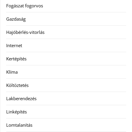
Fogászat fogorvos
Gazdaság
Hajóbérlés-vitorlás
Internet
Kertépítés
Klíma
Költöztetés
Lakberendezés
Linképítés
Lomtalanítás