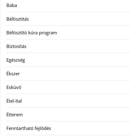
Baba
Béltisztítás
Béltisztító kúra program
Biztosítás
Egészség
Ékszer
Esküvő
Étel-Ital
Étterem
Fenntartható fejlődés