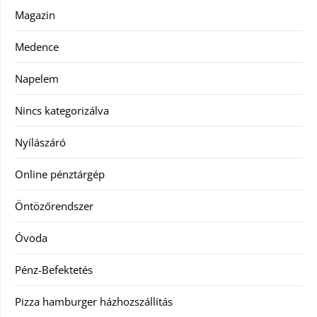
Magazin
Medence
Napelem
Nincs kategorizálva
Nyílászáró
Online pénztárgép
Öntözőrendszer
Óvoda
Pénz-Befektetés
Pizza hamburger házhozszállítás