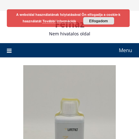
Skip
to
A weboldal használatának folytatásával Ön elfogadja a cookie-k
content
Fefhaz
Elfogadom
használatát
További információk
Nem hivatalos oldal
Menu